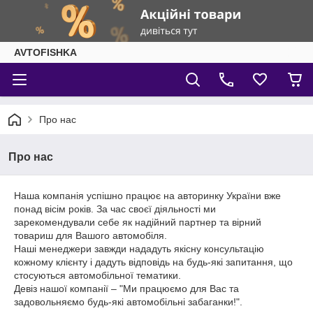
AVTOFISHKA
Про нас
Про нас
Наша компанія успішно працює на авторинку України вже
понад вісім років. За час своєї діяльності ми
зарекомендували себе як надійний партнер та вірний
товариш для Вашого автомобіля.
Наші менеджери завжди нададуть якісну консультацію
кожному клієнту і дадуть відповідь на будь-які запитання, що
стосуються автомобільної тематики.
Девіз нашої компанії – "Ми працюємо для Вас та
задовольняємо будь-які автомобільні забаганки!".