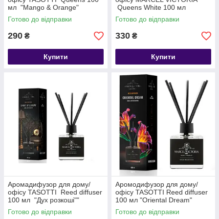
мл "Mango & Orange"
Queens White 100 мл
"Vanilla & Orange"
Готово до відправки
Готово до відправки
290
330
₴
₴
Купити
Купити
Аромадифузор для дому/
Аромодифузор для дому/
офісу TASOTTI Reed diffuser
офісу TASOTTI Reed diffuser
100 мл "Дух розкоші""
100 мл "Oriental Dream"
Готово до відправки
Готово до відправки