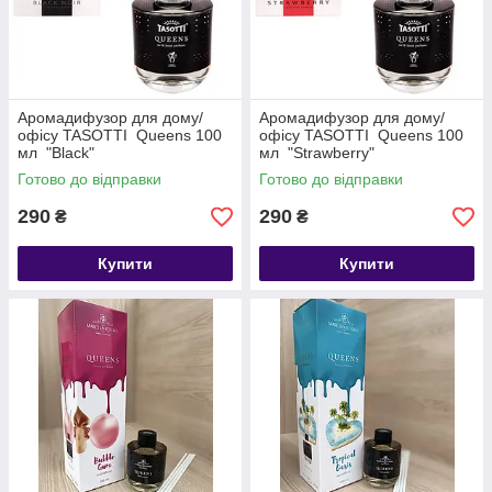
Аромадифузор для дому/
Аромадифузор для дому/
офісу TASOTTI Queens 100
офісу TASOTTI Queens 100
мл "Black"
мл "Strawberry"
Готово до відправки
Готово до відправки
290
290
₴
₴
Купити
Купити