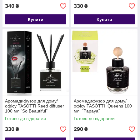
340
330
₴
₴
Купити
Купити
Аромадифузор для дому/
Аромадифузор для дому/
офісу TASOTTI Reed diffuser
офісу TASOTTI Queens 100
100 мл "So Beautiful"
мл "Papaya"
Готово до відправки
Готово до відправки
330
290
₴
₴