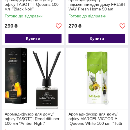
офісу TASOTTI Queens 100
підсклянник/для дому FRESH
мл "Black Noir"
WAY Fresh Home 50 мл
"Bouquet"
Готово до відправки
Готово до відправки
290
270
₴
₴
Купити
Купити
Аромадифузор для дому/
Аромадифузор для дому/
офісу TASOTTI Reed diffuser
офісу MARCEL VICTORIA
100 мл "Amber Night"
Queens White 100 мл "Tutti
Frutti"