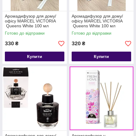
Аромадифузор для дому/
Аромадифузор для дому/
офісу MARCEL VICTORIA
офісу MARCEL VICTORIA
Queens White 100 мл
Queens White 100 мл
"Bubble gum"
"Tropical Oasis"
Готово до відправки
Готово до відправки
330
320
₴
₴
Купити
Купити
Аромадифузор для дому/
Аромодифузор у