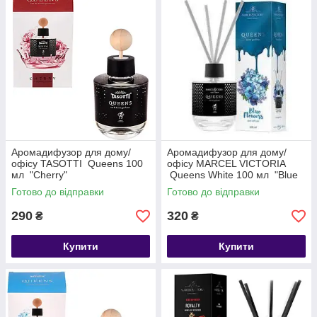
Аромадифузор для дому/
Аромадифузор для дому/
офісу TASOTTI Queens 100
офісу MARCEL VICTORIA
мл "Cherry"
Queens White 100 мл "Blue
Flowers"
Готово до відправки
Готово до відправки
290
320
₴
₴
Купити
Купити