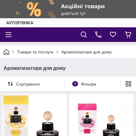
AVTOFISHKA
Товари та послуги
Ароматизатори для дому
Ароматизатори для дому
Сортування
0
Фільтри