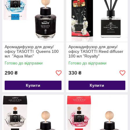
Аромадифузор для дому/
Аромадифузор для дому/
офісу TASOTTI Queens 100
офісу TASOTTI Reed diffuser
мл "Aqua Man"
100 мл "Royalty"
Готово до відправки
Готово до відправки
290
330
₴
₴
Купити
Купити