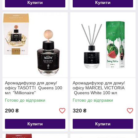
Купити
Купити
Аромадифузор для дому/
Аромадифузор для дому/
офісу TASOTTI Queens 100
офісу MARCEL VICTORIA
мл "Millionaire"
Queens White 100 мл
"Sunny Melon"
Готово до відправки
Готово до відправки
290
320
₴
₴
Купити
Купити