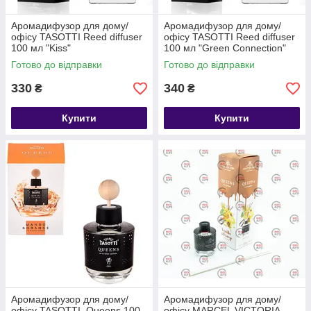
Аромадифузор для дому/
Аромадифузор для дому/
офісу TASOTTI Reed diffuser
офісу TASOTTI Reed diffuser
100 мл "Kiss"
100 мл "Green Connection"
Готово до відправки
Готово до відправки
330
340
₴
₴
Купити
Купити
Аромадифузор для дому/
Аромадифузор для дому/
офісу TASOTTI Queens 100
офісу MARCEL VICTORIA