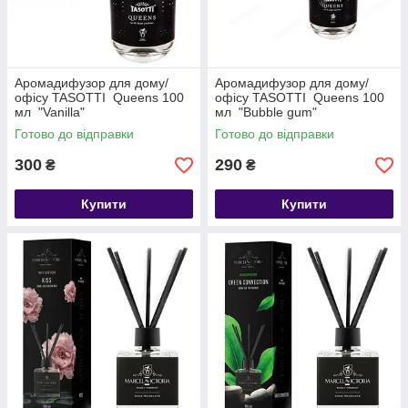
Аромадифузор для дому/
Аромадифузор для дому/
офісу TASOTTI Queens 100
офісу TASOTTI Queens 100
мл "Vanilla"
мл "Bubble gum"
Готово до відправки
Готово до відправки
300
290
₴
₴
Купити
Купити