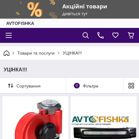
AVTOFISHKA
Товари та послуги
УЦІНКА!!!
УЦІНКА!!!
Сортування
0
Фільтри