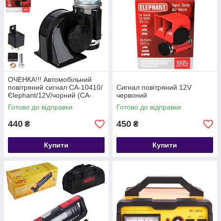
ОЧЕНКА!!! Автомобільний
повітряний сигнал CA-10410/
Сигнал повітряний 12V
Єlephant/12V/чорний (CA-
червоний
10410)
Готово до відправки
Готово до відправки
440
450
₴
₴
Купити
Купити