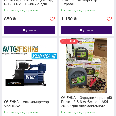
6-12 В 6 А / 15-80 Ah для
""Ураган"
автомобільного акумулятора
Готово до відправки
Готово до відправки
850
1 150
₴
₴
Купити
Купити
УЦЕНКА!
ОЧЕНКА!!! Зарядний пристрій
ОЧЕНКА!!! Автокомпресор
Pulso 12 В 6 А/ Ємність АКб
Vitol K-52
20-80 для автомобільного
акумулятора
Готово до відправки
Готово до відправки