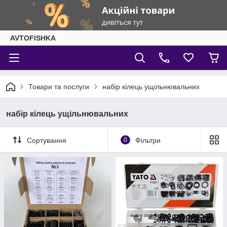
AVTOFISHKA
Товари та послуги
набір кілець ущільнювальних
набір кілець ущільнювальних
Сортування
0
Фільтри