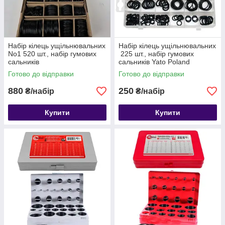
Набір кілець ущільнювальних
Набір кілець ущільнювальних
No1 520 шт., набір гумових
225 шт., набір гумових
сальників
сальників Yato Poland
Готово до відправки
Готово до відправки
880
250
₴/набір
₴/набір
Купити
Купити