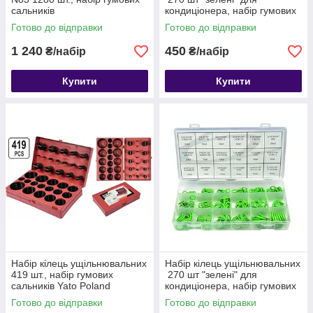
сальників
кондиціонера, набір гумових
сальників VVS
Готово до відправки
Готово до відправки
1 240
450
₴/набір
₴/набір
Купити
Купити
Набір кілець ущільнювальних
Набір кілець ущільнювальних
419 шт., набір гумових
270 шт "зелені" для
сальників Yato Poland
кондиціонера, набір гумових
сальників Geko Poland
Готово до відправки
Готово до відправки