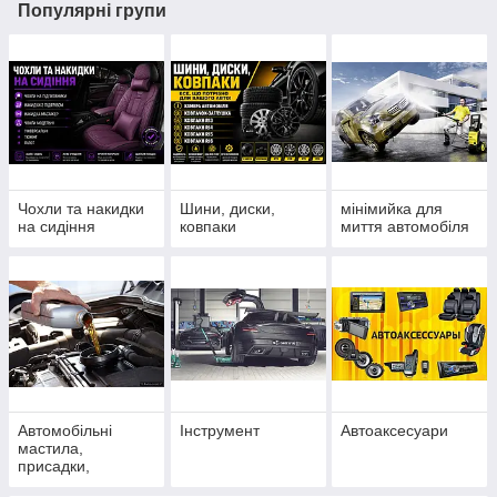
Популярні групи
Чохли та накидки
Шини, диски,
мінімийка для
на сидіння
ковпаки
миття автомобіля
Автомобільні
Інструмент
Автоаксесуари
мастила,
присадки,
герметики