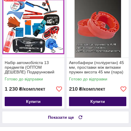
Набір автомобіліста 13
Автобафери (поліуретан) 45
предметів (ОПТОМ
мм, проставки між витками
ДЕШЕВЛЕ) Подарунковий
пружин висота 45 мм (пара)
автомобільний набір
Готово до відправки
Готово до відправки
1 230
210
₴/комплект
₴/комплект
Купити
Купити
Показати ще