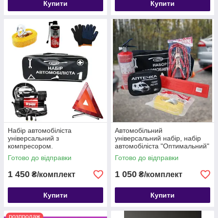
Купити
Купити
Набір автомобіліста
Автомобільний
універсальний з
універсальний набір, набір
компресором.
автомобіліста "Оптимальний"
Готово до відправки
Готово до відправки
1 450
1 050
₴/комплект
₴/комплект
Купити
Купити
розпродаж