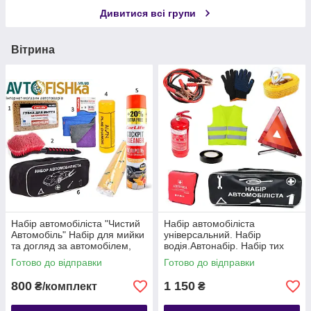
Дивитися всі групи
Вітрина
Набір автомобіліста "Чистий
Набір автомобіліста
Автомобіль" Набір для мийки
універсальний. Набір
та догляд за автомобілем,
водія.Автонабір. Набір тих
універсальний набір автохімії
допомоги
Готово до відправки
Готово до відправки
800
1 150
₴/комплект
₴