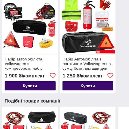
Набір автомобіліста
Набір Автомобіліта з
Volkswagen з
логотипом Volkswagen на
компресором, набір
сумці Комплектація для
техдопомоги
легкового авто
1 900
1 250
₴/комплект
₴/комплект
Купити
Купити
Подібні товари компанії