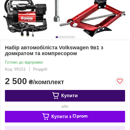
Набір автомобіліста Volkswagen 9в1 з
домкратом та компресором
Готово до відправки
Код: 99151
Роздріб
2 500
₴/комплект
Купити
або
Купити з