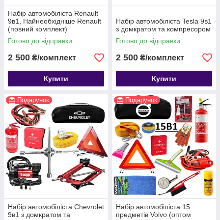
Набір автомобіліста Renault
9в1, Найнеобхідніше Renault
Набір автомобіліста Tesla 9в1
(повний комплект)
з домкратом та компресором
Готово до відправки
Готово до відправки
2 500
2 500
₴/комплект
₴/комплект
Купити
Купити
Подарунок
Подарунок
Набір автомобіліста Chevrolet
Набір автомобіліста 15
9в1 з домкратом та
предметів Volvo (оптом