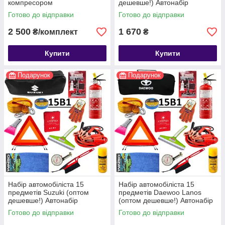
компресором
дешевше!) Автонабір
Готово до відправки
Готово до відправки
2 500
1 670
₴/комплект
₴
Купити
Купити
Подарунок
Подарунок
Набір автомобіліста 15
Набір автомобіліста 15
предметів Suzuki (оптом
предметів Daewoo Lanos
дешевше!) Автонабір
(оптом дешевше!) Автонабір
Готово до відправки
Готово до відправки