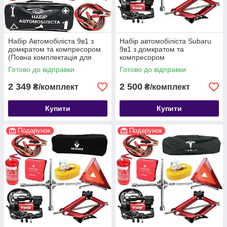
Набір Автомобіліста 9в1 з
Набір автомобіліста Subaru
домкратом та компресором
9в1 з домкратом та
(Повна комплектація для
компресором
автомобіля)
Готово до відправки
Готово до відправки
2 349
2 500
₴/комплект
₴/комплект
Купити
Купити
Подарунок
Подарунок