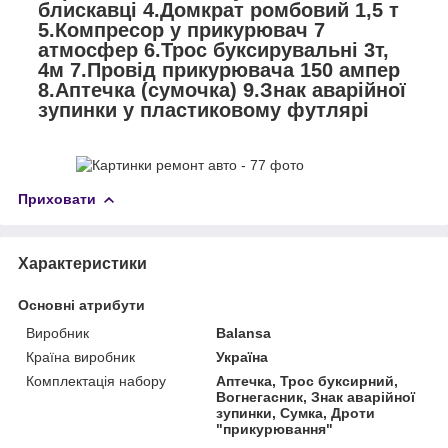
блискавці 4.Домкрат ромбовий 1,5 т
5.Компресор у прикурювач 7
атмосфер 6.Трос буксирувальні 3т,
4м 7.Провід прикурювача 150 ампер
8.Аптечка (сумочка) 9.Знак аварійної
зупинки у пластиковому футлярі
Приховати
Характеристики
Основні атрибути
Виробник
Balansa
Країна виробник
Україна
Комплектація набору
Аптечка, Трос буксирний,
Вогнегасник, Знак аварійної
зупинки, Сумка, Дроти
"прикурювання"