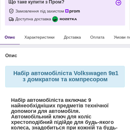
Що таке купити з Пром?
Замовлення під захистом
Доступна доставка
Опис
Характеристики
Доставка
Оплата
Умови п
Опис
Набір автомобіліста Volkswagen 9в1
з домкратом та компресором
Набір автомобіліста включає 9
найнеобхідніших предметів технічної
допомоги для автомобіля.
Автомобільний ключ для коліс
хрестоподібний підійде для будь-якого
колеса, знадобиться при кожній та будь-