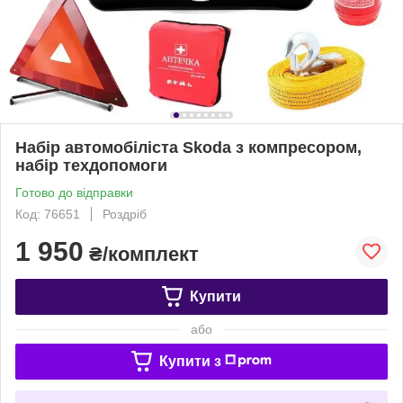
Набір автомобіліста Skoda з компресором,
набір техдопомоги
Готово до відправки
Код: 76651
Роздріб
1 950
₴/комплект
Купити
або
Купити з