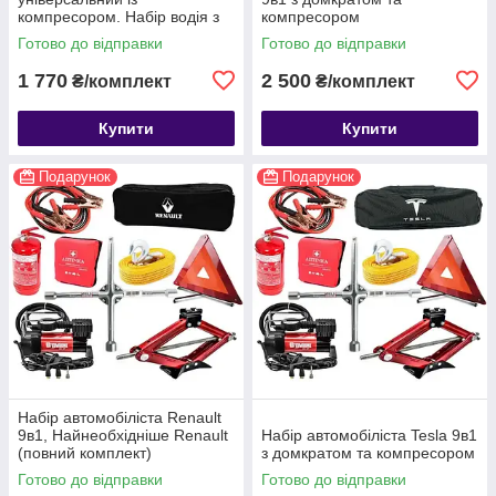
компресором. Набір водія з
компресором
компресором.автонабір
Готово до відправки
Готово до відправки
1 770
2 500
₴/комплект
₴/комплект
Купити
Купити
Подарунок
Подарунок
Набір автомобіліста Renault
9в1, Найнеобхідніше Renault
Набір автомобіліста Tesla 9в1
(повний комплект)
з домкратом та компресором
Готово до відправки
Готово до відправки