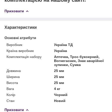
Приховати
Характеристики
Основні атрибути
Виробник
Україна ТД
Країна виробник
Україна
Комплектація набору
Аптечка, Трос буксирний,
Вогнегасник, Знак аварійної
зупинки, Сумка
Довжина
25 мм
Ширина
25 мм
Висота
25 мм
Вага
4 кг
Колір
Чорний
Стан
Новий
Приховати