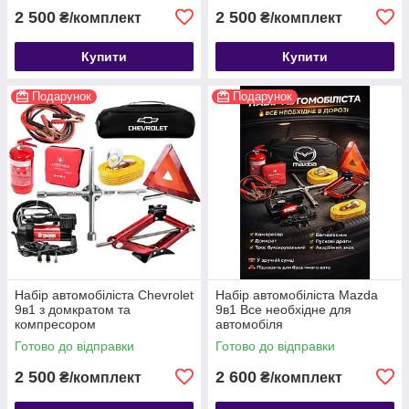
2 500
2 500
₴/комплект
₴/комплект
Купити
Купити
Подарунок
Подарунок
Набір автомобіліста Chevrolet
Набір автомобіліста Mazda
9в1 з домкратом та
9в1 Все необхідне для
компресором
автомобіля
Готово до відправки
Готово до відправки
2 500
2 600
₴/комплект
₴/комплект