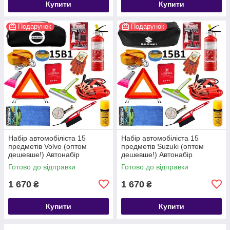
Купити
Купити
Подарунок
Подарунок
Набір автомобіліста 15
Набір автомобіліста 15
предметів Volvo (оптом
предметів Suzuki (оптом
дешевше!) Автонабір
дешевше!) Автонабір
Готово до відправки
Готово до відправки
1 670
1 670
₴
₴
Купити
Купити