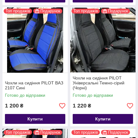
Топ продажів
Подарунок
Топ продажів
Подарунок
Чохли на сидіння PILOT
Чохли на сидіння PILOT ВАЗ
Універсальні Темно-сірий
2107 Сині
(Чорні)
Готово до відправки
Готово до відправки
1 200
1 220
₴
₴
Купити
Купити
Топ продажів
Подарунок
Топ продажів
Подарунок