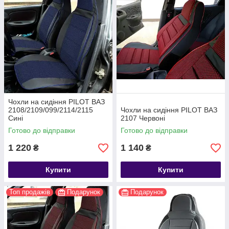
Чохли на сидіння PILOT ВАЗ
2108/2109/099/2114/2115
Чохли на сидіння PILOT ВАЗ
Сині
2107 Червоні
Готово до відправки
Готово до відправки
1 220
1 140
₴
₴
Купити
Купити
Топ продажів
Подарунок
Подарунок