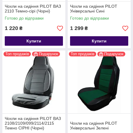
Чохли на сидіння PILOT ВАЗ
Чохли на сидіння PILOT
2110 Темно-сірі (Чорні)
Універсальні Сині
Готово до відправки
Готово до відправки
1 220
1 299
₴
₴
Купити
Купити
Топ продажів
Подарунок
Топ продажів
Подарунок
Чохли на сидіння PILOT ВАЗ
2108/2109/099/2114/2115
Чохли на сидіння PILOT
Темно СІРНІ (Чорні)
Універсальні Зелені