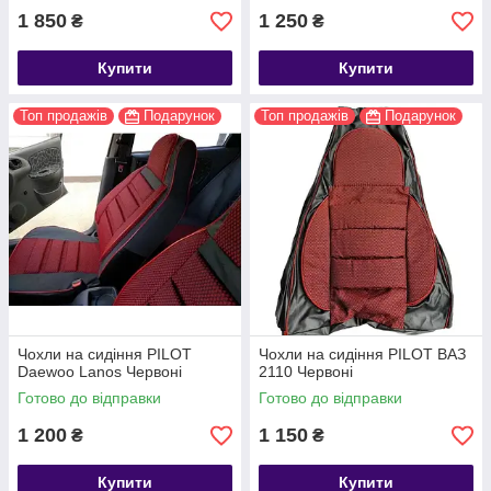
1 850
1 250
₴
₴
Купити
Купити
Топ продажів
Подарунок
Топ продажів
Подарунок
Чохли на сидіння PILOT
Чохли на сидіння PILOT ВАЗ
Daewoo Lanos Червоні
2110 Червоні
Готово до відправки
Готово до відправки
1 200
1 150
₴
₴
Купити
Купити