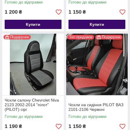
Готово до відправки
Готово до відправки
1 200
1 150
₴
₴
Купити
Купити
Подарунок
Топ продажів
Подарунок
Чохли салону Chevrolet Niva
2123 2002-2014 "пілот"
Чохли на сидіння PILOT ВАЗ
(PILOT) сірі
2101-2106 Червоні
Готово до відправки
Готово до відправки
1 190
1 150
₴
₴