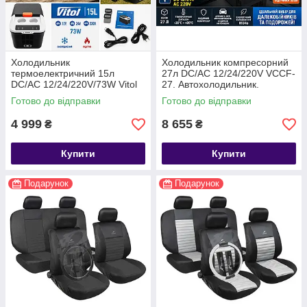
Холодильник
Холодильник компресорний
термоелектричний 15л
27л DC/AC 12/24/220V VCCF-
DC/AC 12/24/220V/73W Vitol
27. Автохолодильник.
Холодильник для
Готово до відправки
Готово до відправки
далекобійників.
4 999
8 655
₴
₴
Купити
Купити
Подарунок
Подарунок