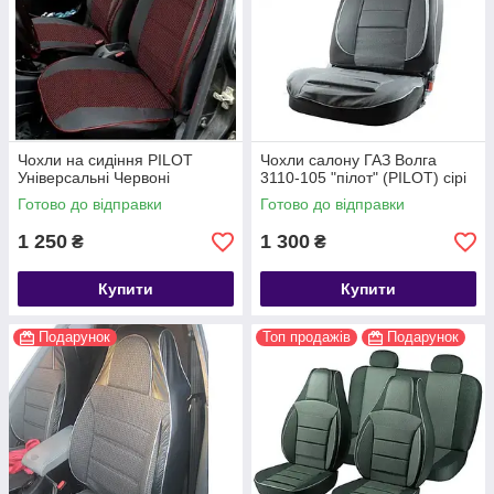
Чохли на сидіння PILOT
Чохли салону ГАЗ Волга
Універсальні Червоні
3110-105 "пілот" (PILOT) сірі
Готово до відправки
Готово до відправки
1 250
1 300
₴
₴
Купити
Купити
Подарунок
Топ продажів
Подарунок