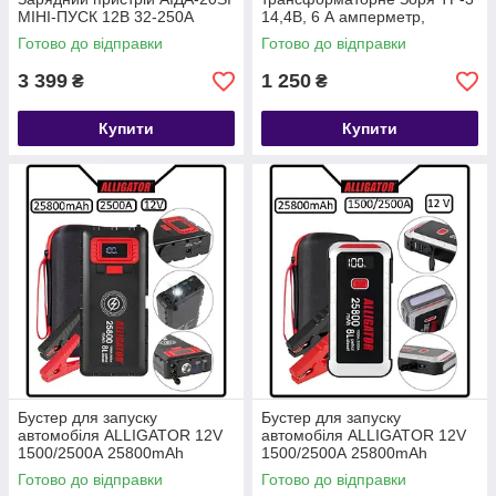
МІНІ-ПУСК 12В 32-250А
14,4В, 6 А амперметр,
індикатор і регулювання
Готово до відправки
Готово до відправки
заряду
3 399
1 250
₴
₴
Купити
Купити
Бустер для запуску
Бустер для запуску
автомобіля ALLIGATOR 12V
автомобіля ALLIGATOR 12V
1500/2500А 25800mAh
1500/2500А 25800mAh
Готово до відправки
Готово до відправки