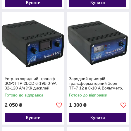
Купити
Купити
Устр-во зарядний. трансф.
Зарядний пристрій
ЗОРЯ ТР-2LCD 6-19В 0-9А
трансформаторний Зоря
32-120 А/ч ЖК дисплей
ТР-7 12 в 0-10 А Вольтметр,
макс 140 A/h
Готово до відправки
Готово до відправки
2 050
1 300
₴
₴
Купити
Купити