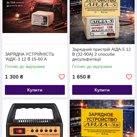
Зарядний пристрій АІДА-5 12
ЗАРЯДНА УСТРІЙНІСТЬ
В (32-90А) 2 способи
'АІДА'-3 12 В 15-60 А
десульфатації
Готово до відправки
Готово до відправки
1 300
1 650
₴
₴
Купити
Купити