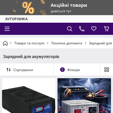
AVTOFISHKA
Товари та послуги
Технічна допомога
Зарядний для 
Зарядний для акумуляторів
Сортування
0
Фільтри