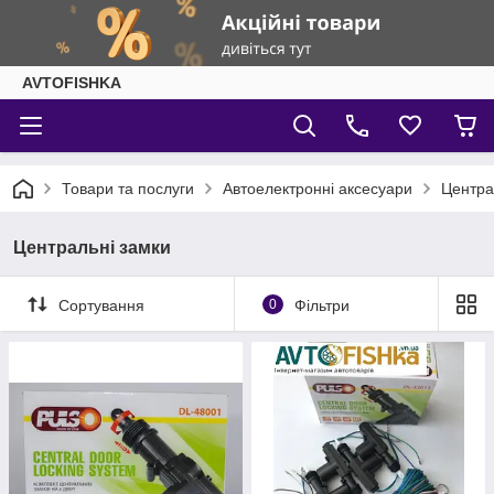
AVTOFISHKA
Товари та послуги
Автоелектронні аксесуари
Центра
Центральні замки
Сортування
0
Фільтри