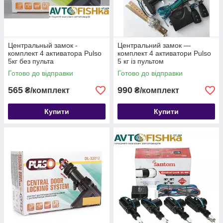
Центральный замок -
Центральний замок —
комплект 4 активатора Pulso
комплект 4 активатори Pulso
5кг без пульта
5 кг із пультом
Готово до відправки
Готово до відправки
565
990
₴/комплект
₴/комплект
Купити
Купити