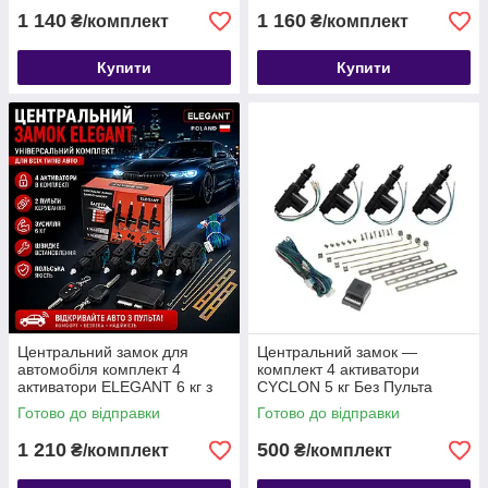
Poland
1 140
1 160
₴/комплект
₴/комплект
Купити
Купити
Центральний замок для
Центральний замок —
автомобіля комплект 4
комплект 4 активатори
активатори ELEGANT 6 кг з
CYCLON 5 кг Без Пульта
Пультом Elegant Poland
Готово до відправки
Готово до відправки
1 210
500
₴/комплект
₴/комплект