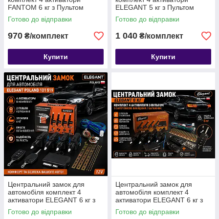
FANTOM 6 кг з Пультом
ELEGANT 5 кг з Пультом
Готово до відправки
Готово до відправки
970
1 040
₴/комплект
₴/комплект
Купити
Купити
Центральний замок для
Центральний замок для
автомобіля комплект 4
автомобіля комплект 4
активатори ELEGANT 6 кг з
активатори ELEGANT 6 кг з
Пультом Elegant Poland 101
Пультом із заготовкою
Готово до відправки
Готово до відправки
519
викидний / багажник Elegant