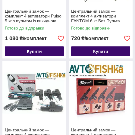
Центральний замок —
Центральний замок —
комплект 4 активатори Pulso
комплект 4 активатори
5 кг з пультом із викидною
FANTOM 6 кг Без Пульта
заготовкою на багажник
Готово до відправки
Готово до відправки
1 080
720
₴/комплект
₴/комплект
Купити
Купити
Центральний замок —
Центральний замок —
комплект 4 активатори
комплект 4 активатори