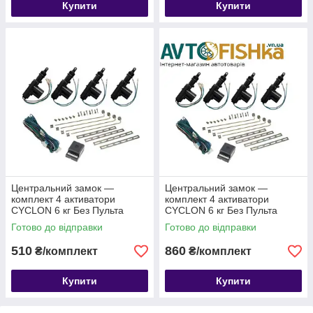
Купити
Купити
Центральний замок —
Центральний замок —
комплект 4 активатори
комплект 4 активатори
CYCLON 6 кг Без Пульта
CYCLON 6 кг Без Пульта
посилений
Готово до відправки
Готово до відправки
510
860
₴/комплект
₴/комплект
Купити
Купити