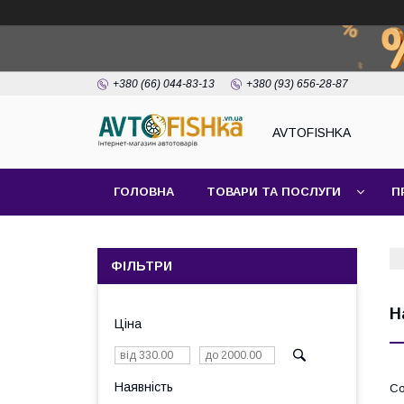
+380 (66) 044-83-13
+380 (93) 656-28-87
AVTOFISHKA
ГОЛОВНА
ТОВАРИ ТА ПОСЛУГИ
П
ФІЛЬТРИ
Н
Ціна
Наявність