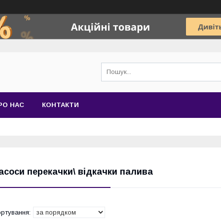
РО НАС
КОНТАКТИ
асоси перекачки\ відкачки палива