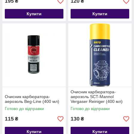
195
120
₴
₴
Купити
Купити
Очисник карбюратора-
Очисник карбюратора-
аерозоль SCT-Mannol
аерозоль Beg-Line (400 мл)
Vergaser Reiniger (400 мл)
Готово до відправки
Готово до відправки
115
130
₴
₴
Купити
Купити