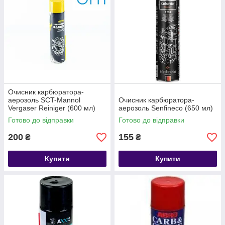
Очисник карбюратора-
аерозоль SCT-Mannol
Очисник карбюратора-
Vergaser Reiniger (600 мл)
аерозоль Senfineco (650 мл)
Готово до відправки
Готово до відправки
200
155
₴
₴
Купити
Купити