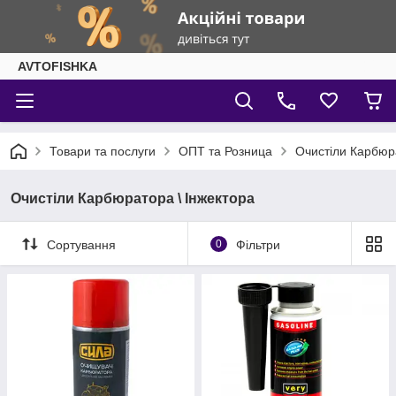
AVTOFISHKA
Товари та послуги
ОПТ та Розница
Очистіли Карбюра
Очистіли Карбюратора \ Інжектора
Сортування
0
Фільтри