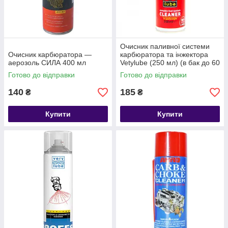
Очисник паливної системи
Очисник карбюратора —
карбюратора та інжектора
аерозоль СИЛА 400 мл
Vetylube (250 мл) (в бак до 60
л)
Готово до відправки
Готово до відправки
140
185
₴
₴
Купити
Купити