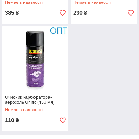
Немає в наявності
Немає в наявності
385
230
₴
₴
Очисник карбюратора-
аерозоль Unifix (450 мл)
Немає в наявності
110
₴