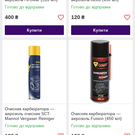
Готово до відправки
Готово до відправки
400
120
₴
₴
Купити
Купити
Очисник карбюратора —
аерозоль очисник SCT-
Очисник карбюратора —
Mannol Vergaser Reiniger
аерозоль Fusion (450 мл)
(600 мл)
Готово до відправки
Готово до відправки