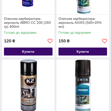
Очисник карбюратора-
Очисник карбюратора-
аерозоль ABRO CC 200 (283
аерозоль AXXIS (500+20%
гр) 400ml
мл)
Готово до відправки
Готово до відправки
120
150
₴
₴
Купити
Купити