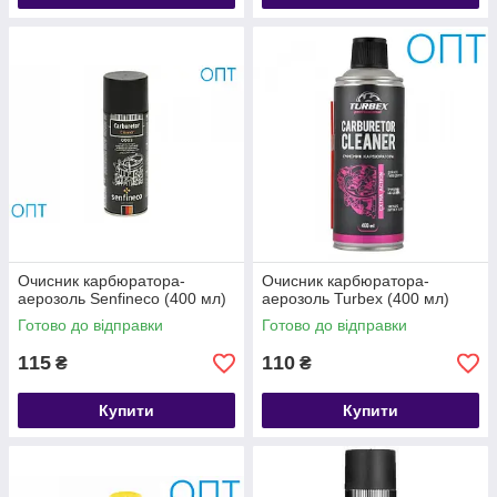
Очисник карбюратора-
Очисник карбюратора-
аерозоль Senfineco (400 мл)
аерозоль Turbex (400 мл)
Готово до відправки
Готово до відправки
115
110
₴
₴
Купити
Купити