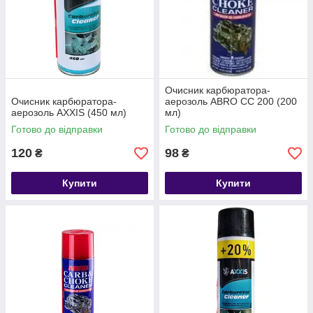
Очисник карбюратора-
Очисник карбюратора-
аерозоль ABRO CC 200 (200
аерозоль AXXIS (450 мл)
мл)
Готово до відправки
Готово до відправки
120
98
₴
₴
Купити
Купити