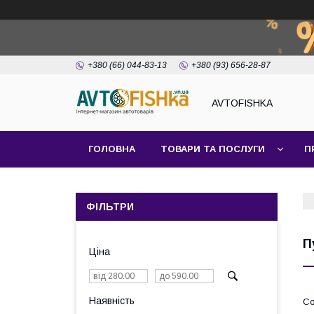
+380 (66) 044-83-13
+380 (93) 656-28-87
AVTOFISHKA
ГОЛОВНА
ТОВАРИ ТА ПОСЛУГИ
П
ФІЛЬТРИ
П
Ціна
Наявність