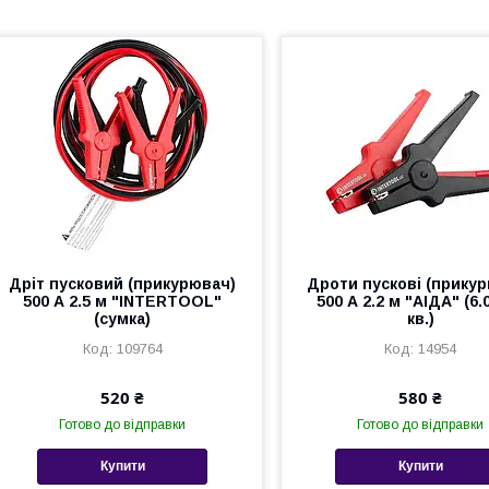
Дріт пусковий (прикурювач)
Дроти пускові (прику
500 А 2.5 м "INTERTOOL"
500 А 2.2 м "АІДА" (6.
(сумка)
кв.)
109764
14954
520 ₴
580 ₴
Готово до відправки
Готово до відправки
Купити
Купити