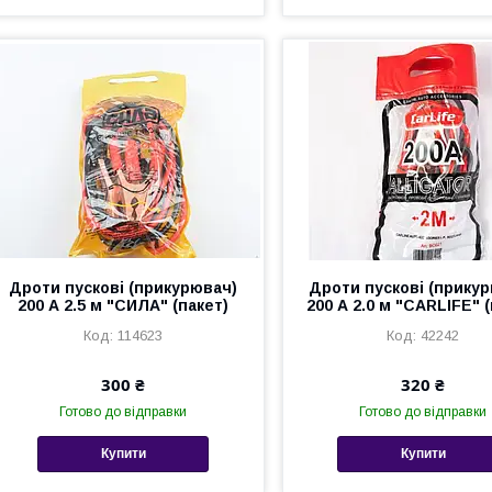
Дроти пускові (прикурювач)
Дроти пускові (прику
200 А 2.5 м "СИЛА" (пакет)
200 А 2.0 м "CARLIFE" (
114623
42242
300 ₴
320 ₴
Готово до відправки
Готово до відправки
Купити
Купити