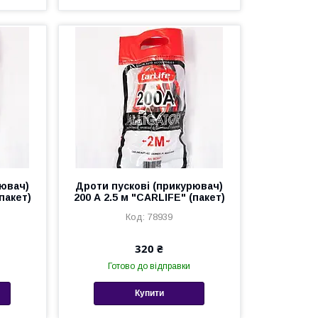
рювач)
Дроти пускові (прикурювач)
пакет)
200 А 2.5 м "CARLIFE" (пакет)
78939
320 ₴
Готово до відправки
Купити