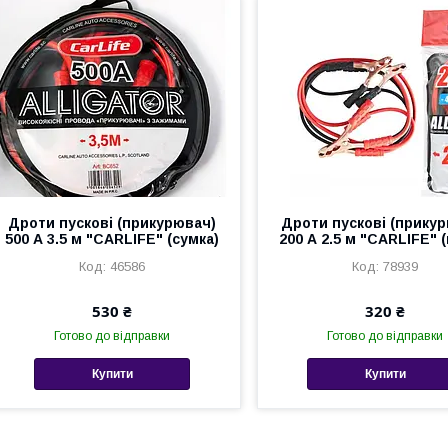
Дроти пускові (прикурювач)
Дроти пускові (прику
500 А 3.5 м "CARLIFE" (сумка)
200 А 2.5 м "CARLIFE" (
46586
78939
530 ₴
320 ₴
Готово до відправки
Готово до відправки
Купити
Купити