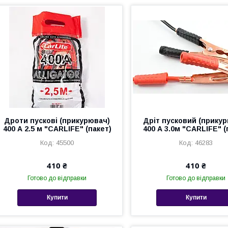
Дроти пускові (прикурювач)
Дріт пусковий (прику
400 А 2.5 м "CARLIFE" (пакет)
400 А 3.0м "CARLIFE" (
45500
46283
410 ₴
410 ₴
Готово до відправки
Готово до відправки
Купити
Купити