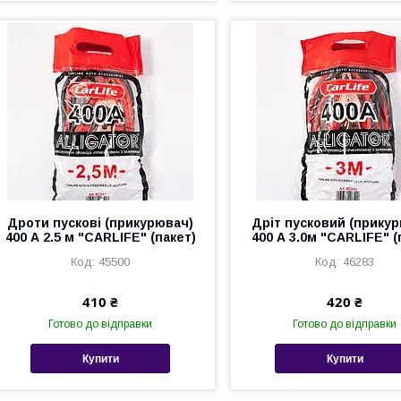
Дроти пускові (прикурювач)
Дріт пусковий (прику
400 А 2.5 м "CARLIFE" (пакет)
400 А 3.0м "CARLIFE" (
45500
46283
410 ₴
420 ₴
Готово до відправки
Готово до відправки
Купити
Купити