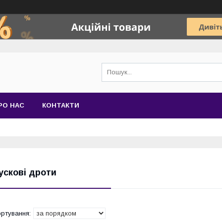
РО НАС
КОНТАКТИ
ускові дроти