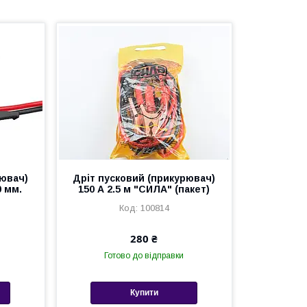
рювач)
Дріт пусковий (прикурювач)
0 мм.
150 А 2.5 м "СИЛА" (пакет)
100814
280 ₴
Готово до відправки
Купити