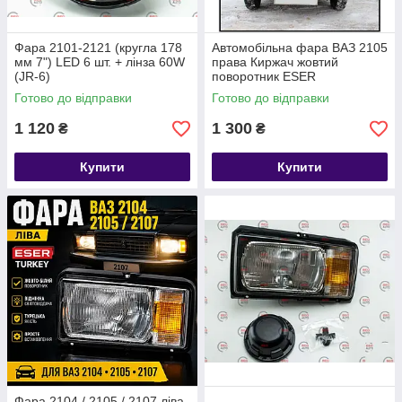
Фара 2101-2121 (кругла 178
Автомобільна фара ВАЗ 2105
мм 7") LED 6 шт. + лінза 60W
права Киржач жовтий
(JR-6)
поворотник ESER
Готово до відправки
Готово до відправки
1 120
1 300
₴
₴
Купити
Купити
Фара 2104 / 2105 / 2107 ліва