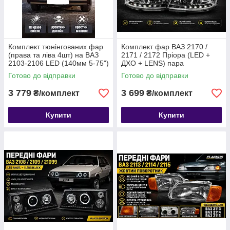
Комплект тюнінгованих фар
Комплект фар ВАЗ 2170 /
(права та ліва 4шт) на ВАЗ
2171 / 2172 Пріора (LED +
2103-2106 LED (140мм 5-75")
ДХО + LENS) пара
60W + ангельські очі
Готово до відправки
Готово до відправки
BLASKAR
3 779
3 699
₴/комплект
₴/комплект
Купити
Купити