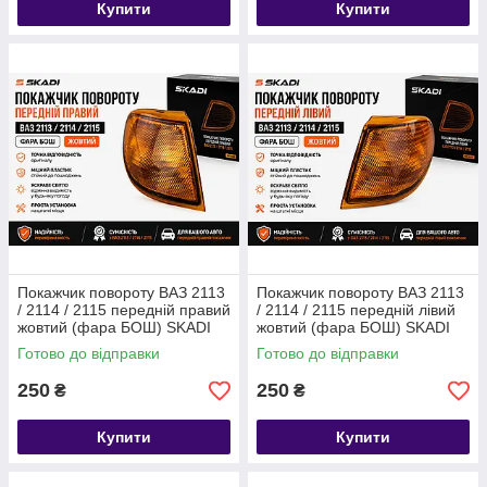
Купити
Купити
Покажчик повороту ВАЗ 2113
Покажчик повороту ВАЗ 2113
/ 2114 / 2115 передній правий
/ 2114 / 2115 передній лівий
жовтий (фара БОШ) SKADI
жовтий (фара БОШ) SKADI
Готово до відправки
Готово до відправки
250
250
₴
₴
Купити
Купити