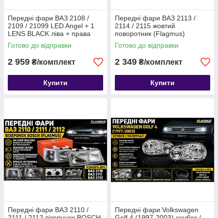
Передні фари ВАЗ 2108 /
Передні фари ВАЗ 2113 /
2109 / 21099 LED Angel + 1
2114 / 2115 жовтий
LENS BLACK ліва + права
поворотник (Flagmus)
Готово до відправки
Готово до відправки
2 959
2 349
₴/комплект
₴/комплект
Купити
Купити
Передні фари ВАЗ 2110 /
Передні фари Volkswagen
2111 / 2112 візерунок BOSCH
Golf 4 (1997-2003) хечбек /