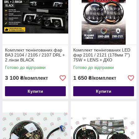
Комплект тюнінгованих фар
Комплект тюнінгованих LED
ВАЗ 2104 / 2105 / 2107 DRL +
фар 2101 / 2121 (178мм 7")
2 лінзи BLACK
75W + LENS + ДХО
Готово до відправки
Готово до відправки
3 100
1 650
₴/комплект
₴/комплект
Купити
Купити