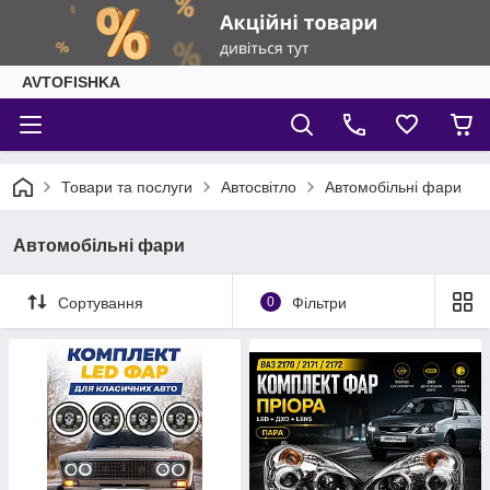
AVTOFISHKA
Товари та послуги
Автосвітло
Автомобільні фари
Автомобільні фари
Сортування
0
Фільтри