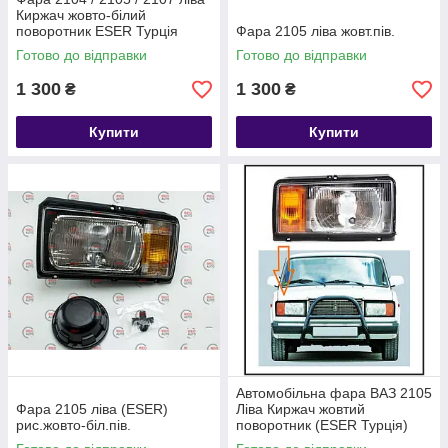
Киржач жовто-білий
поворотник ESER Турція
Фара 2105 ліва жовт.пів.
Готово до відправки
Готово до відправки
1 300
1 300
₴
₴
Купити
Купити
Автомобільна фара ВАЗ 2105
Фара 2105 ліва (ESER)
Ліва Киржач жовтий
рис.жовто-біл.пів.
поворотник (ESER Турція)