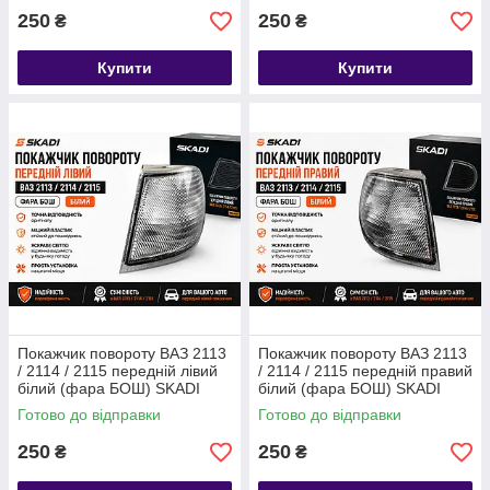
250
250
₴
₴
Купити
Купити
Покажчик повороту ВАЗ 2113
Покажчик повороту ВАЗ 2113
/ 2114 / 2115 передній лівий
/ 2114 / 2115 передній правий
білий (фара БОШ) SKADI
білий (фара БОШ) SKADI
Готово до відправки
Готово до відправки
250
250
₴
₴