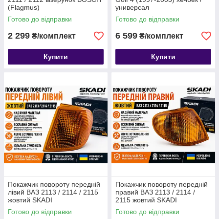
(Flagmus)
универсал
(електрорегулювання)
Готово до відправки
Готово до відправки
2 299
6 599
₴/комплект
₴/комплект
Купити
Купити
Покажчик повороту передній
Покажчик повороту передній
лівий ВАЗ 2113 / 2114 / 2115
правий ВАЗ 2113 / 2114 /
жовтий SKADI
2115 жовтий SKADI
Готово до відправки
Готово до відправки