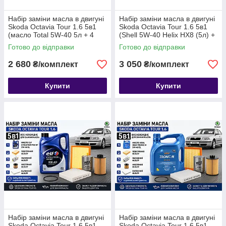
Набір заміни масла в двигуні
Набір заміни масла в двигуні
Skoda Octavia Tour 1.6 5в1
Skoda Octavia Tour 1.6 5в1
(масло Total 5W-40 5л + 4
(Shell 5W-40 Helix HX8 (5л) +
фільтра)
4 фільтра)
Готово до відправки
Готово до відправки
2 680
3 050
₴/комплект
₴/комплект
Купити
Купити
Набір заміни масла в двигуні
Набір заміни масла в двигуні
Skoda Octavia Tour 1.6 5в1
Skoda Octavia Tour 1.6 5в1