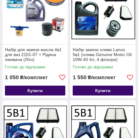
Набір для заміни масла 4в1
Набір заміни оливи Lanos
для ваз 2101-07 + Рідина
5в1 (олива Genuine Motor Oil
омивача (Літо)
10W-40 4л, 4 фільтри)
Готово до відправки
Готово до відправки
1 050
1 550
₴/комплект
₴/комплект
Купити
Купити