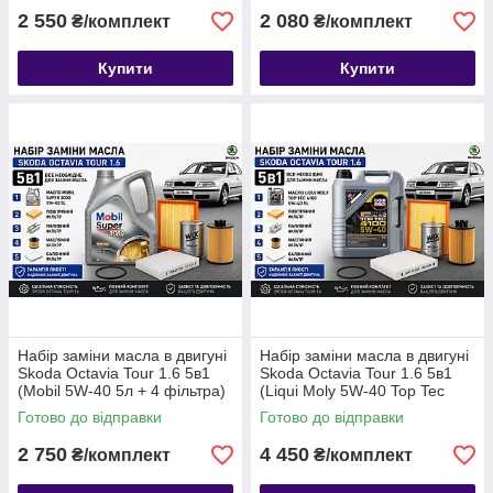
2 550
2 080
₴/комплект
₴/комплект
Купити
Купити
Набір заміни масла в двигуні
Набір заміни масла в двигуні
Skoda Octavia Tour 1.6 5в1
Skoda Octavia Tour 1.6 5в1
(Mobil 5W-40 5л + 4 фільтра)
(Liqui Moly 5W-40 Top Tec
4100 (5л) + 4 фільтра)
Готово до відправки
Готово до відправки
2 750
4 450
₴/комплект
₴/комплект