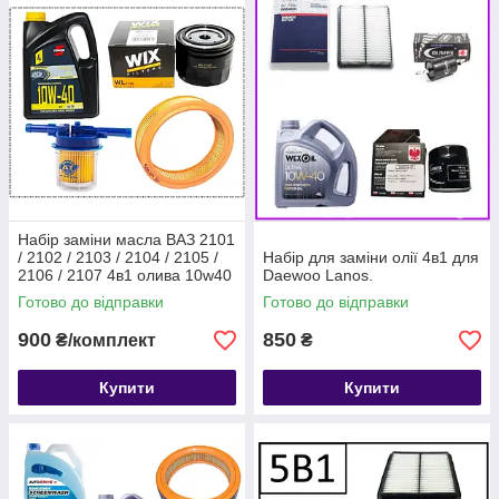
Набір заміни масла ВАЗ 2101
/ 2102 / 2103 / 2104 / 2105 /
Набір для заміни олії 4в1 для
2106 / 2107 4в1 олива 10w40
Daewoo Lanos.
S-Power + 3 фільтри
Готово до відправки
Готово до відправки
900
850
₴/комплект
₴
Купити
Купити