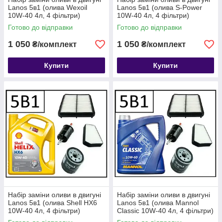
Lanos 5в1 (олива Wexoil
Lanos 5в1 (олива S-Power
10W-40 4л, 4 фільтри)
10W-40 4л, 4 фільтри)
Готово до відправки
Готово до відправки
1 050
1 050
₴/комплект
₴/комплект
Купити
Купити
Набір заміни оливи в двигуні
Набір заміни оливи в двигуні
Lanos 5в1 (олива Shell HX6
Lanos 5в1 (олива Mannol
10W-40 4л, 4 фільтри)
Classic 10W-40 4л, 4 фільтри)