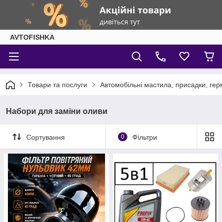
AVTOFISHKA
Товари та послуги
Автомобільні мастила, присадки, гер
Набори для заміни оливи
Сортування
0
Фільтри