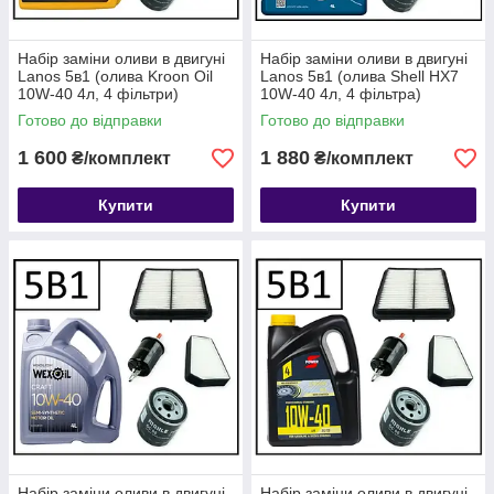
Набір заміни оливи в двигуні
Набір заміни оливи в двигуні
Lanos 5в1 (олива Kroon Oil
Lanos 5в1 (олива Shell HX7
10W-40 4л, 4 фільтри)
10W-40 4л, 4 фільтра)
Готово до відправки
Готово до відправки
1 600
1 880
₴/комплект
₴/комплект
Купити
Купити
Набір заміни оливи в двигуні
Набір заміни оливи в двигуні