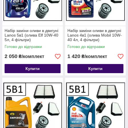
Набір заміни оливи в двигуні
Набір заміни оливи в двигуні
Lanos 5в1 (олива Elf 10W-40
Lanos 4в1 (олива Mobil 10W-
5л, 4 фільтри)
40 4л, 4 фільтри)
Готово до відправки
Готово до відправки
2 050
1 420
₴/комплект
₴/комплект
Купити
Купити