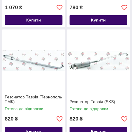
1 070
780
₴
₴
Купити
Купити
Резонатор Таврія (Тернополь
ТМК)
Резонатор Таврія (SKS)
Готово до відправки
Готово до відправки
820
820
₴
₴
Купити
Купити