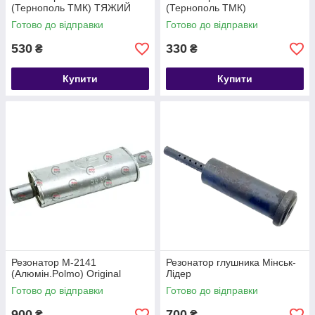
(Тернополь ТМК) ТЯЖИЙ
(Тернополь ТМК)
Готово до відправки
Готово до відправки
530
330
₴
₴
Купити
Купити
Резонатор М-2141
Резонатор глушника Мінськ-
(Алюмін.Polmo) Original
Лідер
Готово до відправки
Готово до відправки
900
700
₴
₴