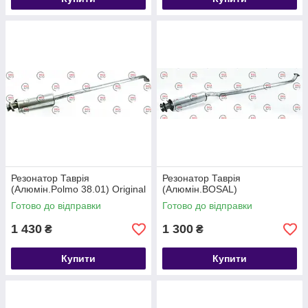
Резонатор Таврія
Резонатор Таврія
(Aлюмін.Polmo 38.01) Original
(Aлюмін.BOSAL)
Готово до відправки
Готово до відправки
1 430
1 300
₴
₴
Купити
Купити