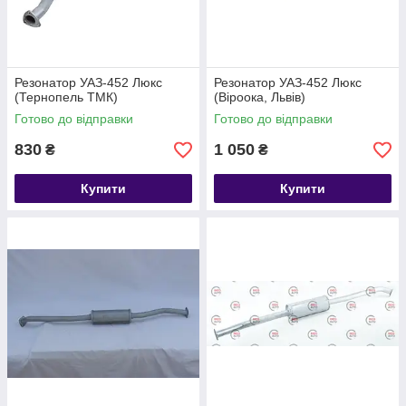
Резонатор УАЗ-452 Люкс
Резонатор УАЗ-452 Люкс
(Тернопель ТМК)
(Віроока, Львів)
Готово до відправки
Готово до відправки
830
1 050
₴
₴
Купити
Купити