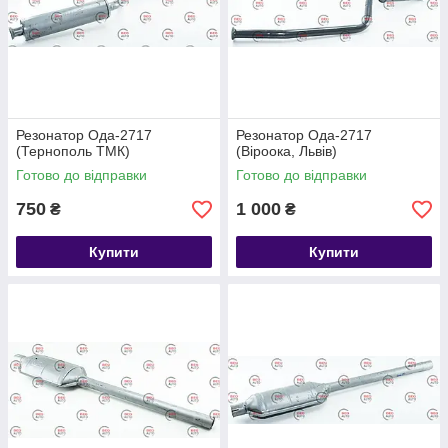
Резонатор Ода-2717
Резонатор Ода-2717
(Тернополь ТМК)
(Віроока, Львів)
Готово до відправки
Готово до відправки
750
1 000
₴
₴
Купити
Купити