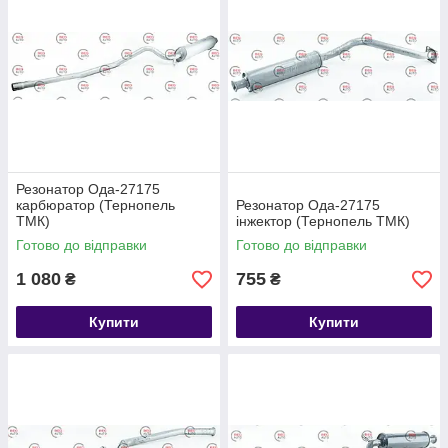
Резонатор Ода-27175
карбюратор (Тернопель
Резонатор Ода-27175
ТМК)
інжектор (Тернопель ТМК)
Готово до відправки
Готово до відправки
1 080
755
₴
₴
Купити
Купити