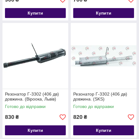
Купити
Купити
Резонатор Г-3302 (406 дв)
Резонатор Г-3302 (406 дв)
довжина. (Віроока, Львів)
довжина. (SKS)
Готово до відправки
Готово до відправки
830
820
₴
₴
Купити
Купити