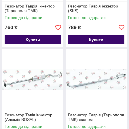
Резонатор Таврія інжектор
Резонатор Таврія інжектор
(Тернополя ТМК)
(SKS)
Готово до відправки
Готово до відправки
760
789
₴
₴
Купити
Купити
Резонатор Тавія інжектор
Резонатор Таврія (Тернополя
(Aлюмін.BOSAL)
ТМК) економ
Готово до відправки
Готово до відправки