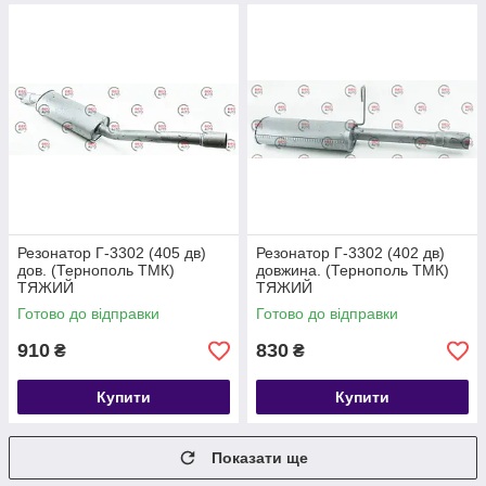
Резонатор Г-3302 (405 дв)
Резонатор Г-3302 (402 дв)
дов. (Тернополь ТМК)
довжина. (Тернополь ТМК)
ТЯЖИЙ
ТЯЖИЙ
Готово до відправки
Готово до відправки
910
830
₴
₴
Купити
Купити
Показати ще