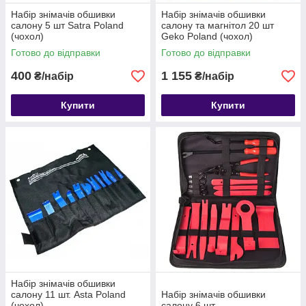
Набір знімачів обшивки
Набір знімачів обшивки
салону 5 шт Satra Poland
салону та магнітол 20 шт
(чохол)
Geko Poland (чохол)
Готово до відправки
Готово до відправки
400
1 155
₴/набір
₴/набір
Купити
Купити
Набір знімачів обшивки
салону 11 шт. Asta Poland
Набір знімачів обшивки
(чохол)
салону 6 шт.