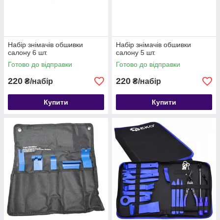
Набір знімачів обшивки
Набір знімачів обшивки
салону 6 шт.
салону 5 шт.
Готово до відправки
Готово до відправки
220
220
₴/набір
₴/набір
Купити
Купити