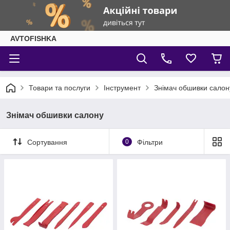
AVTOFISHKA
Товари та послуги
Інструмент
Знімач обшивки салон
Знімач обшивки салону
Сортування
0
Фільтри