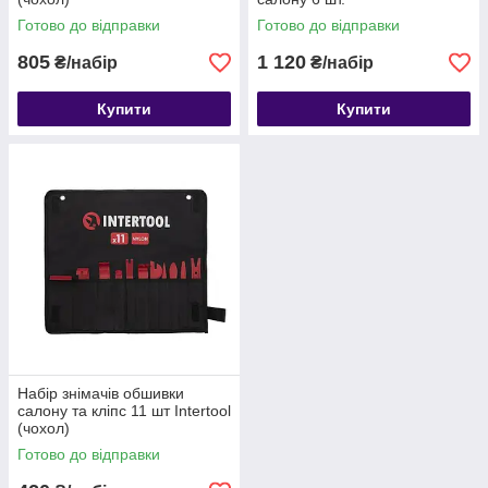
Готово до відправки
Готово до відправки
805
1 120
₴/набір
₴/набір
Купити
Купити
Набір знімачів обшивки
салону та кліпс 11 шт Intertool
(чохол)
Готово до відправки