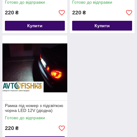
Готово до відправки
Готово до відправки
220
220
₴
₴
Купити
Купити
Рамка під номер з підсвіткою
чорна LED 12V (діодна)
Готово до відправки
220
₴