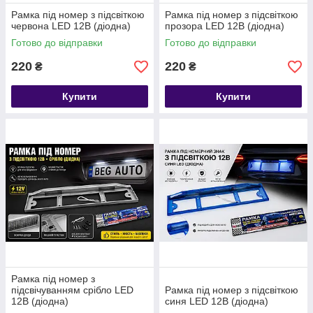
Рамка під номер з підсвіткою
Рамка під номер з підсвіткою
червона LED 12В (діодна)
прозора LED 12В (діодна)
Готово до відправки
Готово до відправки
220
220
₴
₴
Купити
Купити
Рамка під номер з
підсвічуванням срібло LED
Рамка під номер з підсвіткою
12В (діодна)
синя LED 12В (діодна)