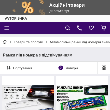
AVTOFISHKA
Товари та послуги
Автомобільні рамки під номерні знак
Рамки під номера з підсвічуванням
Сортування
0
Фільтри