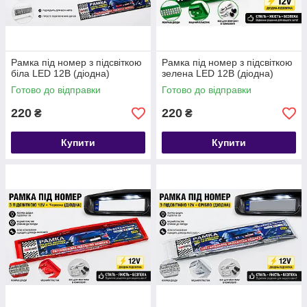
Рамка під номер з підсвіткою
Рамка під номер з підсвіткою
біла LED 12В (діодна)
зелена LED 12В (діодна)
Готово до відправки
Готово до відправки
220
220
₴
₴
Купити
Купити