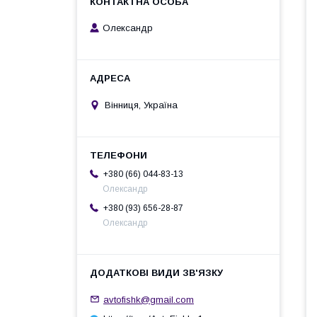
Олександр
Вінниця, Україна
+380 (66) 044-83-13
Олександр
+380 (93) 656-28-87
Олександр
avtofishk@gmail.com