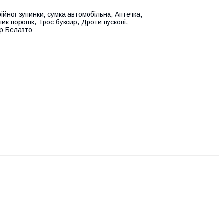
ійної зупинки, сумка автомобільна, Аптечка,
ик порошк, Трос буксир, Дроти пускові,
р Белавто