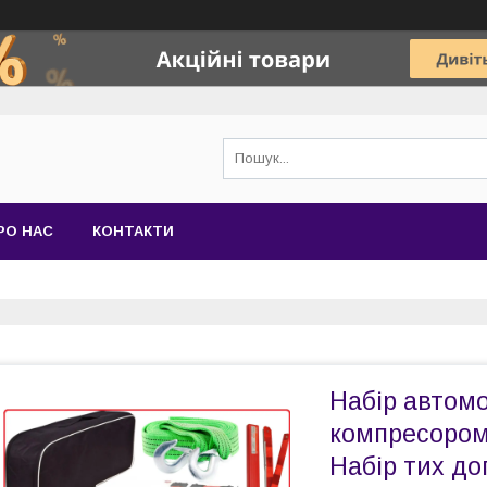
РО НАС
КОНТАКТИ
Набір автомо
компресором.
Набір тих д