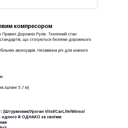
евим компресором
о Правил Дорожніх Рухів. Технічний стан
 стандартів, що стосуються безпеки дорожнього
обільних аксесуарів. Незамінна річ для кожного
ом
в./шланг 5.7 м)
: (Штурмовик/Уроган Vitol/CarLife/Winso/
о одного й ОДНАКО за своїми
рми
ті!