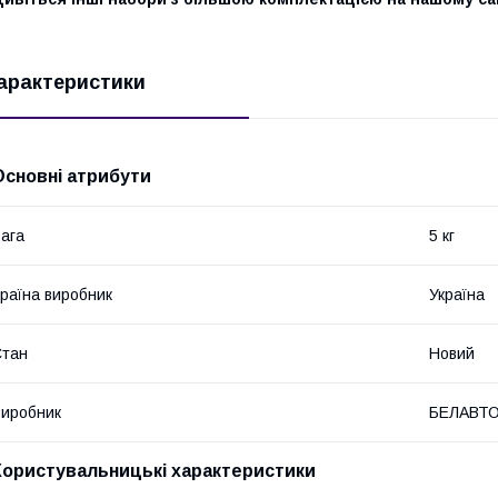
арактеристики
Основні атрибути
ага
5 кг
раїна виробник
Україна
Стан
Новий
иробник
БЕЛАВТ
Користувальницькі характеристики