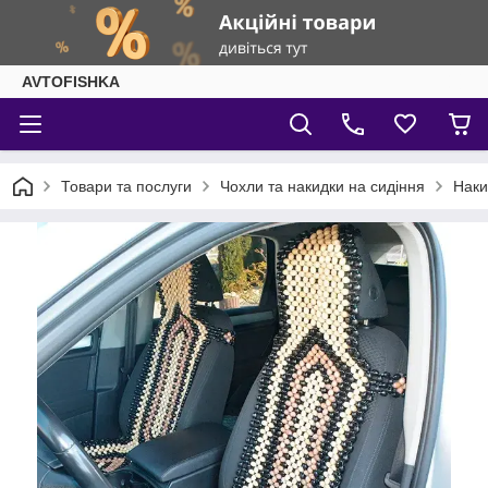
AVTOFISHKA
Товари та послуги
Чохли та накидки на сидіння
Наки