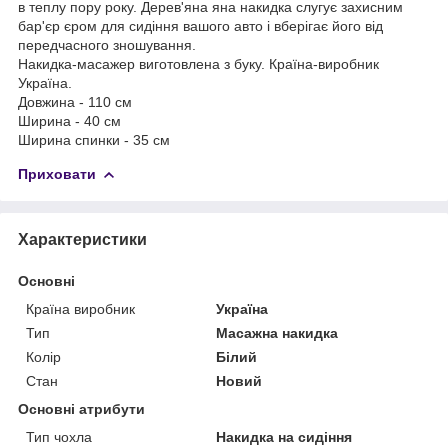
в теплу пору року. Дерев'яна яна накидка слугує захисним
бар'єр єром для сидіння вашого авто і вберігає його від
передчасного зношування.
Накидка-масажер виготовлена з буку. Країна-виробник
Україна.
Довжина - 110 см
Ширина - 40 см
Ширина спинки - 35 см
Приховати
Характеристики
Основні
Країна виробник
Україна
Тип
Масажна накидка
Колір
Білий
Стан
Новий
Основні атрибути
Тип чохла
Накидка на сидіння