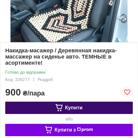
Накидка-масажер / Деревянная накидка-
массажер на сиденье авто. ТЕМНЫЕ в
асортименте!
Готово до відправки
Код: 339277
Роздріб
900
₴/пара
Купити
або
Купити з