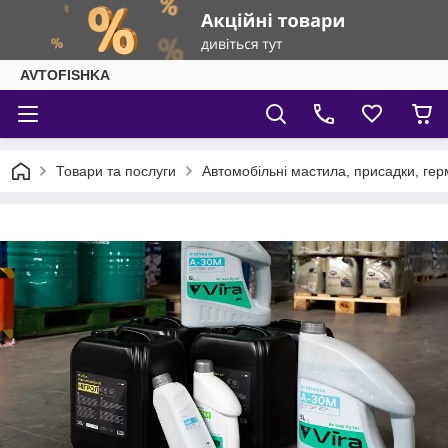
AVTOFISHKA
Товари та послуги
Автомобільні мастила, присадки, гер