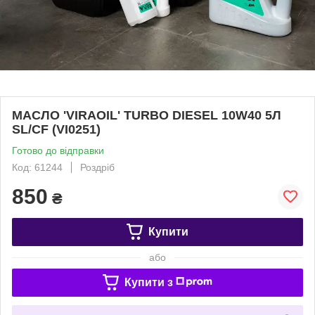
МАСЛО 'VIRAOIL' TURBO DIESEL 10W40 5Л
SL/CF (VI0251)
Готово до відправки
Код: 61244
Роздріб
850
₴
Купити
або
Купити з