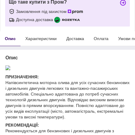
Що таке купити з Пром?
Замовлення під захистом
Доступна доставка
Опис
Характеристики
Доставка
Оплата
Умови п
Опис
ПРИЗНАЧЕННЯ:
Напівсинтетична моторна олива для усіх сучасних бензинових
і дизельних двигунів легкових та вантажно-пасажирських
автомобілів. Спеціально адаптована до потреб сучасних
технологій дизельних двигунів. Відповідає високим вимогам
двигунів із прямим впорскуванням. Повністю адаптоване до
усіх видів експлуатації (місто, автомагістраль, екстремальні
умови та високі температури).
РЕКОМЕНДАЦІЇ:
Рекомендується для бензинових і дизельних двигунів з