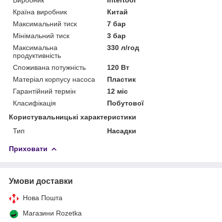
Країна виробник
Китай
Максимальний тиск
7 бар
Мінімальний тиск
3 бар
Максимальна
330 л/год
продуктивність
Споживана потужність
120 Вт
Матеріал корпусу насоса
Пластик
Гарантійний термін
12 міс
Класифікація
Побутової
Користувальницькі характеристики
Тип
Насадки
Приховати
Умови доставки
Нова Пошта
Магазини Rozetka