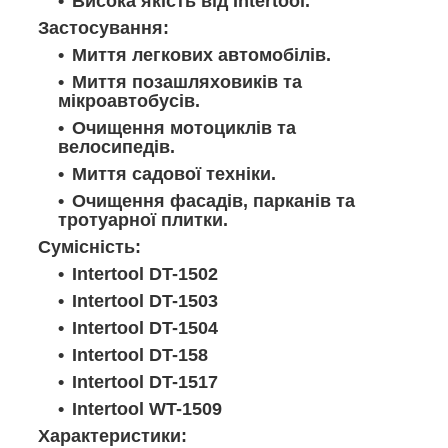
Висока якість від Intertool.
Застосування:
Миття легкових автомобілів.
Миття позашляховиків та
мікроавтобусів.
Очищення мотоциклів та
велосипедів.
Миття садової техніки.
Очищення фасадів, парканів та
тротуарної плитки.
Сумісність:
Intertool DT-1502
Intertool DT-1503
Intertool DT-1504
Intertool DT-158
Intertool DT-1517
Intertool WT-1509
Характеристики: