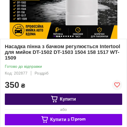
Насадка пінна з бачком регулюється Intertool
для мийок DT-1502 DT-1503 1504 158 1517 WT-
1509
Готово до відправки
Код: 202877
Роздріб
350
₴
Купити
або
Купити з