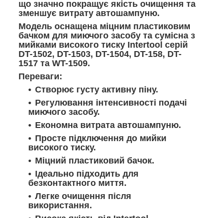
що значно покращує якість очищення та
зменшує витрату автошампуню.
Модель оснащена міцним пластиковим
бачком для миючого засобу та сумісна з
мийками високого тиску Intertool серій
DT-1502, DT-1503, DT-1504, DT-158, DT-
1517 та WT-1509.
Переваги:
Створює густу активну піну.
Регулювання інтенсивності подачі
миючого засобу.
Економна витрата автошампуню.
Просте підключення до мийки
високого тиску.
Міцний пластиковий бачок.
Ідеально підходить для
безконтактного миття.
Легке очищення після
використання.