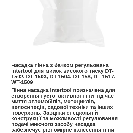
Насадка пінна з бачком регульована
Intertool для мийок високого тиску DT-
1502, DT-1503, DT-1504, DT-158, DT-1517,
WT-1509
Пінна насадка Intertool призначена для
створення густої активної піни під час
миття автомобілів, мотоциклів,
велосипедів, садової техніки та інших
поверхонь. Завдяки спеціальній
конструкції та можливості регулювання
подачі миючого засобу насадка
забезпечує рівномірне нанесення піни,