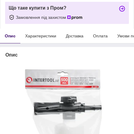
Що таке купити з Пром?
Замовлення під захистом
Опис
Характеристики
Доставка
Оплата
Умови п
Опис