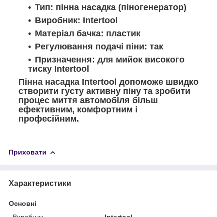
Тип: пінна насадка (піногенератор)
Виробник: Intertool
Матеріал бачка: пластик
Регулювання подачі піни: так
Призначення: для мийок високого
тиску Intertool
Пінна насадка Intertool допоможе швидко
створити густу активну піну та зробити
процес миття автомобіля більш
ефективним, комфортним і
професійним.
Приховати
Характеристики
Основні
Виробник
Intertool