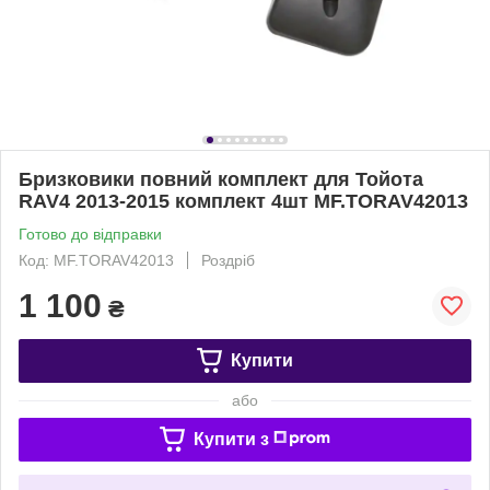
Бризковики повний комплект для Тойота
RAV4 2013-2015 комплект 4шт MF.TORAV42013
Готово до відправки
Код: MF.TORAV42013
Роздріб
1 100
₴
Купити
або
Купити з