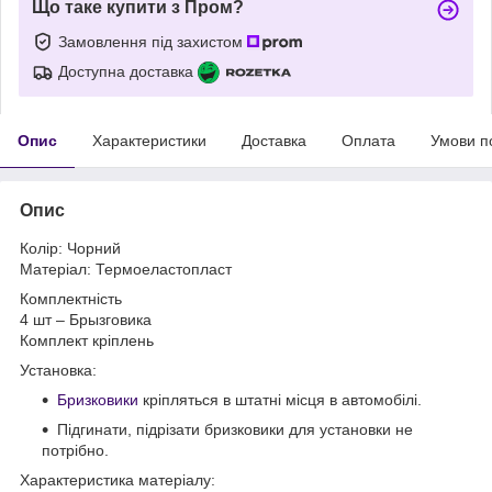
Що таке купити з Пром?
Замовлення під захистом
Доступна доставка
Опис
Характеристики
Доставка
Оплата
Умови п
Опис
Колір: Чорний
Матеріал: Термоеластопласт
Комплектність
4 шт – Брызговика
Комплект кріплень
Установка:
Бризковики
кріпляться в штатні місця в автомобілі.
Підгинати, підрізати бризковики для установки не
потрібно.
Характеристика матеріалу: