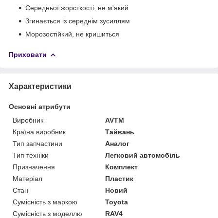
Середньої жорсткості, не м'який
Згинається із середнім зусиллям
Морозостійкий, не кришиться
Приховати
Характеристики
Основні атрибути
Виробник
AVTM
Країна виробник
Тайвань
Тип запчастини
Аналог
Тип техніки
Легковий автомобіль
Призначення
Комплект
Матеріал
Пластик
Стан
Новий
Сумісність з маркою
Toyota
Сумісність з моделлю
RAV4