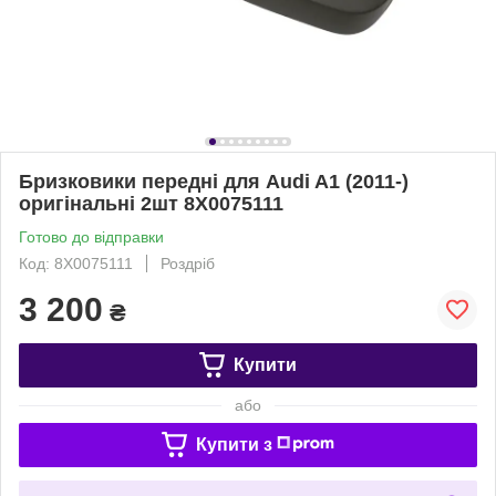
Бризковики передні для Audi A1 (2011-)
оригінальні 2шт 8X0075111
Готово до відправки
Код: 8X0075111
Роздріб
3 200
₴
Купити
або
Купити з