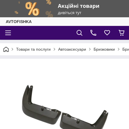
AVTOFISHKA
Товари та послуги
Автоаксесуари
Бризковики
Бри