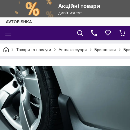
AVTOFISHKA
Товари та послуги
Автоаксесуари
Бризковики
Бри