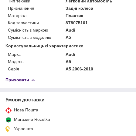
Тип техніки
Легковий автомобіль
Призначення
Задні колеса
Матеріал
Пластик
Код запчастини
8T8075101
Сумісність з маркою
Audi
Сумісність з моделлю
A5
Користувальницькі характеристики
Марка
Audi
Модель
A5
Серія
A5 2006-2010
Приховати
Умови доставки
Нова Пошта
Магазини Rozetka
Укрпошта