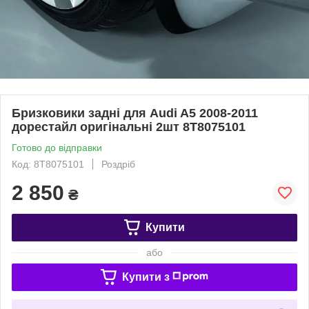
Бризковики задні для Audi A5 2008-2011
дорестайл оригінальні 2шт 8T8075101
Готово до відправки
Код: 8T8075101
Роздріб
2 850
₴
Купити
або
Купити з