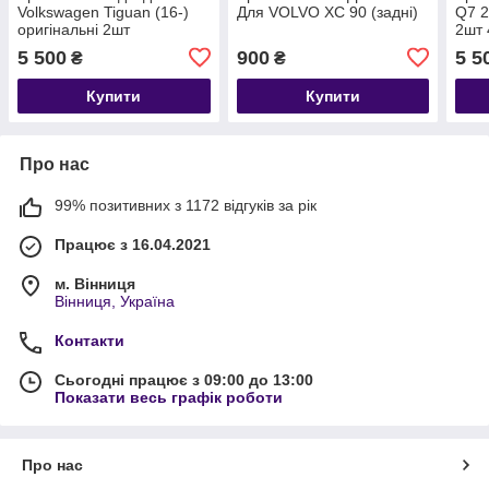
Volkswagen Tiguan (16-)
Для VOLVO XC 90 (задні)
Q7 2
оригінальні 2шт
2шт
5NA075101
5 500
900
5 5
₴
₴
Купити
Купити
Про нас
99% позитивних з 1172 відгуків за рік
Працює з 16.04.2021
м. Вінниця
Вінниця, Україна
Контакти
Сьогодні працює з 09:00 до 13:00
Показати весь графік роботи
Про нас