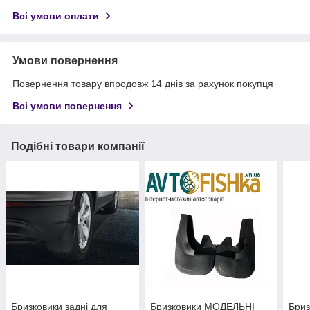
Всі умови оплати
Умови повернення
Повернення товару впродовж 14 днів за рахунок покупця
Всі умови повернення
Подібні товари компанії
Бризковики задні для
Бризковики МОДЕЛЬНІ
Бриз