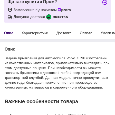
Що таке купити з Пром?
Замовлення під захистом
Доступна доставка
Опис
Характеристики
Доставка
Оплата
Умови п
Опис
Задние брызговики для автомобиля Volvo XC90 изготовлены
из качественных материалов, привлекательно выглядят и при
этом доступные по цене. При необходимости вы можете
заказать брызговики с доставкой любой подходящей вам
транспортной службой. Данная модель точно прослужит вам
долгие годы благодаря применению при производстве
качественных материалов и современного оборудования.
Важные особенности товара