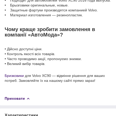
• Подходит для автомобилей Volvo XC90 2016 года выпуска.
• Брызговики оригинальные, новые.
• Защитные фартуки производятся компанией Volvo.
• Материал изготовления — резинопластик.
Чому краще зробити замовлення в
компанії «АвтоМода»?
• Дійсно доступні ціни.
• Контроль якості всіх товарів.
• Часто проводимо акції, пропонуємо знижки.
• Великий вибір товарів.
Бризковики
для Volvo XC90 — відмінне рішення для ваших
потреб. Замовляйте їх на нашому сайті прямо зараз!
Приховати
Характеристики