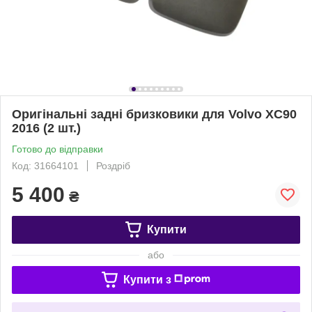
Оригінальні задні бризковики для Volvo XC90
2016 (2 шт.)
Готово до відправки
Код: 31664101
Роздріб
5 400
₴
Купити
або
Купити з