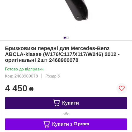
Бризковики передні для Mercedes-Benz
ABCLA-klasse (W176/C117/X117/W246) 2012 -
оригінальні 2шт 2468900078
Готово до відправки
Код: 2468900078
Роздріб
4 450
₴
Купити
або
Купити з