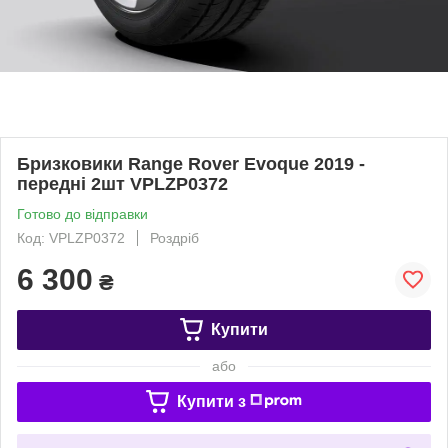
Бризковики Range Rover Evoque 2019 -
передні 2шт VPLZP0372
Готово до відправки
Код: VPLZP0372
Роздріб
6 300
₴
Купити
або
Купити з