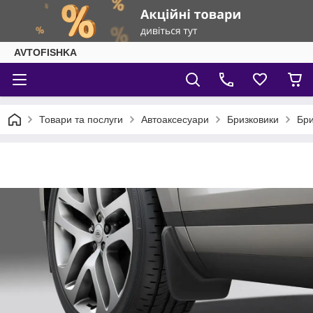
AVTOFISHKA
Товари та послуги
Автоаксесуари
Бризковики
Бри