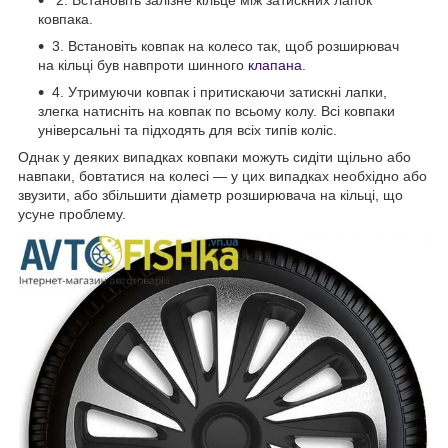
ковпака.
3. Встановіть ковпак на колесо так, щоб розширювач
на кільці був навпроти шинного
клапана
.
4. Утримуючи ковпак і притискаючи затискні лапки,
злегка натисніть на ковпак по всьому колу. Всі ковпаки
універсальні та підходять для всіх типів коліс.
Однак у деяких випадках ковпаки можуть сидіти щільно або
навпаки, бовтатися на колесі — у цих випадках необхідно або
звузити, або збільшити діаметр розширювача на кільці, що
усуне проблему.