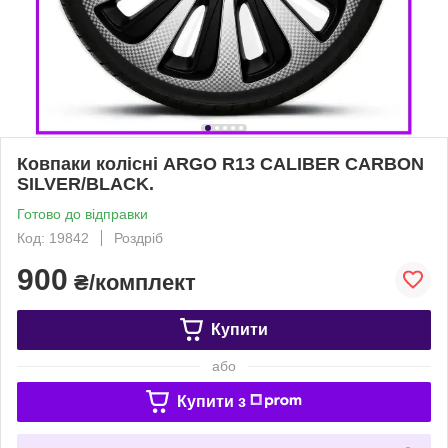
Ковпаки колісні ARGO R13 CALIBER CARBON
SILVER/BLACK.
Готово до відправки
Код: 19842
Роздріб
900
₴/комплект
Купити
або
Купити з