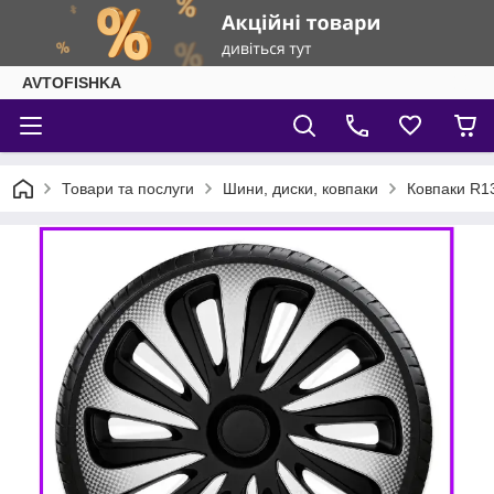
AVTOFISHKA
Товари та послуги
Шини, диски, ковпаки
Ковпаки R1