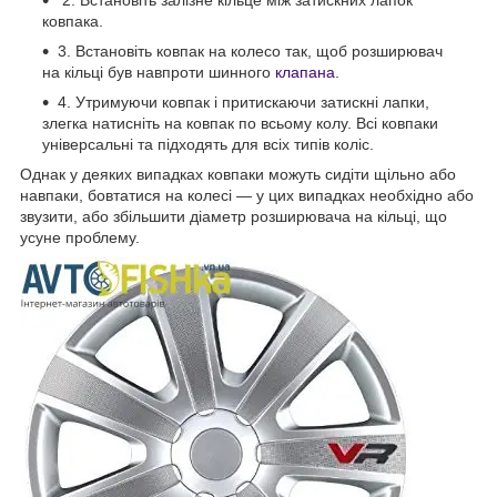
ковпака.
3. Встановіть ковпак на колесо так, щоб розширювач
на кільці був навпроти шинного
клапана
.
4. Утримуючи ковпак і притискаючи затискні лапки,
злегка натисніть на ковпак по всьому колу. Всі ковпаки
універсальні та підходять для всіх типів коліс.
Однак у деяких випадках ковпаки можуть сидіти щільно або
навпаки, бовтатися на колесі — у цих випадках необхідно або
звузити, або збільшити діаметр розширювача на кільці, що
усуне проблему.