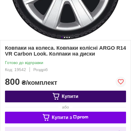
Ковпаки на колеса. Ковпаки колісні ARGO R14
VR Carbon Look. Колпаки на диски
Готово до відправки
Код: 19542
Роздріб
800
₴/комплект
Купити
або
Купити з