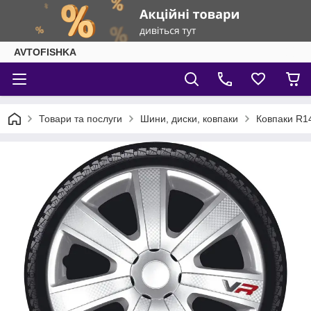
AVTOFISHKA
Товари та послуги
Шини, диски, ковпаки
Ковпаки R1