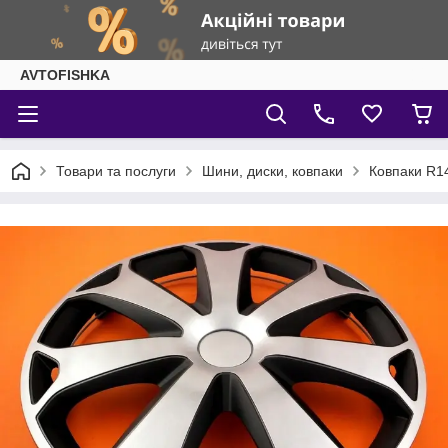
AVTOFISHKA
Товари та послуги
Шини, диски, ковпаки
Ковпаки R1