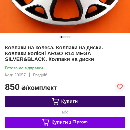
Ковпаки на колеса. Колпаки на диски.
Ковпаки колісні ARGO R14 MEGA
SILVER&BLACK. Колпаки на диски
Готово до відправки
Код: 20057
Роздріб
850
₴/комплект
Купити
або
Купити з