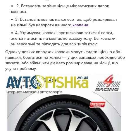
2. Встановіть залізне кільце між затискних лапок
ковпака.
3. Встановіть ковпак на колесо так, щоб розширювач
на кільці був навпроти шинного
клапана
.
4. Утримуючи ковпак і притискаючи затискні лапки,
злегка натисніть на ковпак по всьому колу. Всі ковпаки
універсальні та підходять для всіх типів коліс.
Однак у деяких випадках ковпаки можуть сидіти щільно або
навпаки, бовтатися на колесі — у цих випадках необхідно або
звузити, або збільшити діаметр розширювача на кільці, що
усуне проблему.