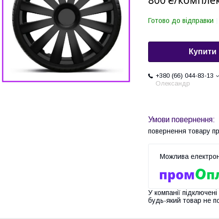
800 ₴/компле
Готово до відправки
Купити
+380 (66) 044-83-13
Олександр
повернення товару п
У компанії підключені
будь-який товар не п