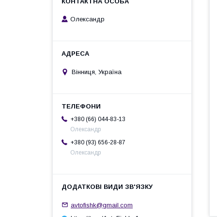
Олександр
Вінниця, Україна
+380 (66) 044-83-13
Олександр
+380 (93) 656-28-87
Олександр
avtofishk@gmail.com