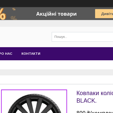
РО НАС
КОНТАКТИ
Ковпаки кол
BLACK.