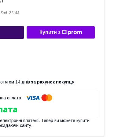
кт
Код:
21143
Купити з
ротягом 14 днів
за рахунок покупця
 електронні платежі. Тепер ви можете купити
окидаючи сайту.