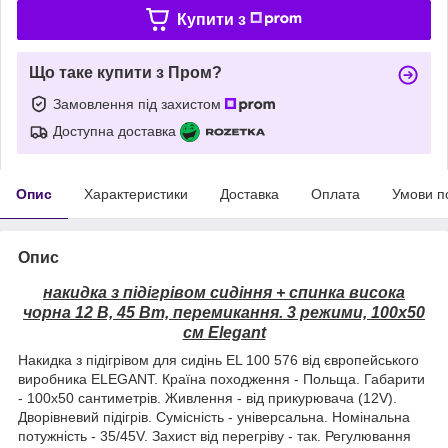
Купити з
Що таке купити з Пром?
Замовлення під захистом
Доступна доставка
Опис
Характеристики
Доставка
Оплата
Умови п
Опис
накидка з підігрівом сидіння + спинка висока
чорна 12 В, 45 Вт, перемикання. 3 режими, 100х50
см Elegant
Накидка з підігрівом для сидінь EL 100 576 від європейського
виробника ELEGANT. Країна походження - Польща. Габарити
- 100х50 сантиметрів. Живлення - від прикурювача (12V).
Дворівневий підігрів. Сумісність - універсальна. Номінальна
потужність - 35/45V. Захист від перегріву - так. Регулювання