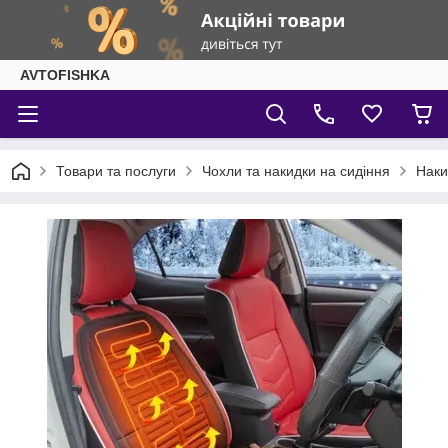
AVTOFISHKA
Товари та послуги
Чохли та накидки на сидіння
Наки