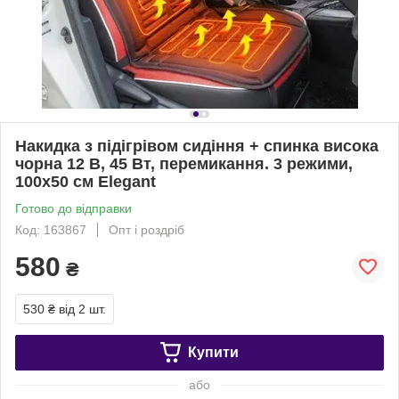
Накидка з підігрівом сидіння + спинка висока
чорна 12 В, 45 Вт, перемикання. 3 режими,
100х50 см Elegant
Готово до відправки
Код: 163867
Опт і роздріб
580
₴
530 ₴
від 2 шт.
Купити
або