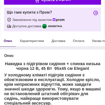
Що таке купити з Пром?
Замовлення під захистом
Доступна доставка
Опис
Характеристики
Доставка
Оплата
Умови п
Опис
Накидка з підігрівом сидіння + спинка низька
чорна 12 В, 45 Вт 95x45 см Elegant
У холодному кліматі підігрів сидіння є
обов'язковим в експлуатації. Холодне крісло,
крім неприємних відчуттів, може завдати
значної шкоди здоров'ю. Тому, якщо в машині
не встановлений штатний обігрівач для
сидінь, найкраще використовувати
спеціальний аксесуар.