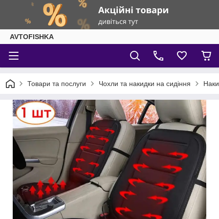
AVTOFISHKA
Товари та послуги
Чохли та накидки на сидіння
Наки