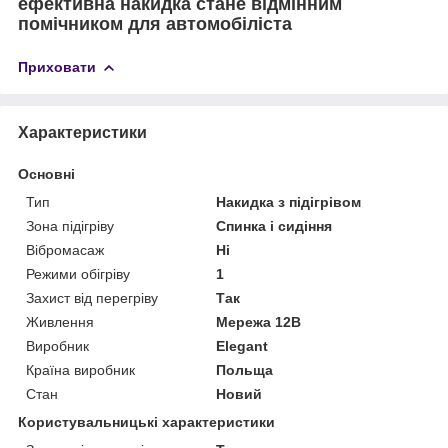
ефективна накидка стане відмінним
помічником для автомобіліста
Приховати
Характеристики
Основні
Тип
Накидка з підігрівом
Зона підігріву
Спинка і сидіння
Вібромасаж
Ні
Режими обігріву
1
Захист від перегріву
Так
Живлення
Мережа 12В
Виробник
Elegant
Країна виробник
Польща
Стан
Новий
Користувальницькі характеристики