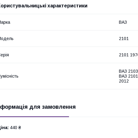
Користувальницькі характеристики
Марка
ВАЗ
Модель
2101
ерія
2101 197
ВАЗ 2103
умісність
ВАЗ 2101
2012
нформація для замовлення
іна:
440 ₴