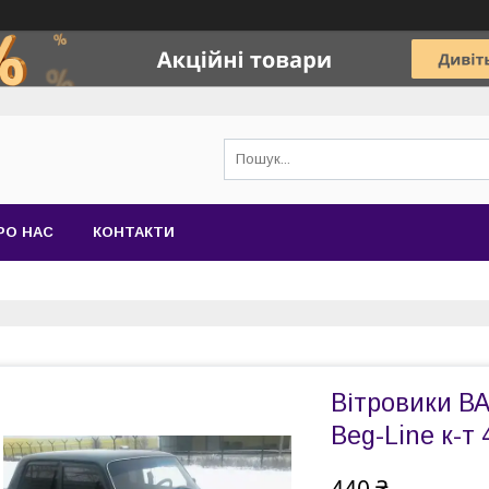
РО НАС
КОНТАКТИ
Вітровики ВА
Beg-Line к-т 