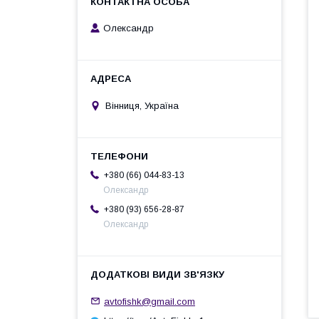
Олександр
Вінниця, Україна
+380 (66) 044-83-13
Олександр
+380 (93) 656-28-87
Олександр
avtofishk@gmail.com