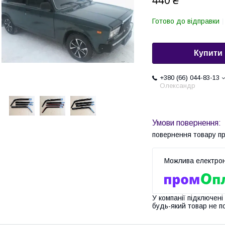
440 ₴
Готово до відправки
Купити
+380 (66) 044-83-13
Олександр
повернення товару п
У компанії підключені
будь-який товар не п