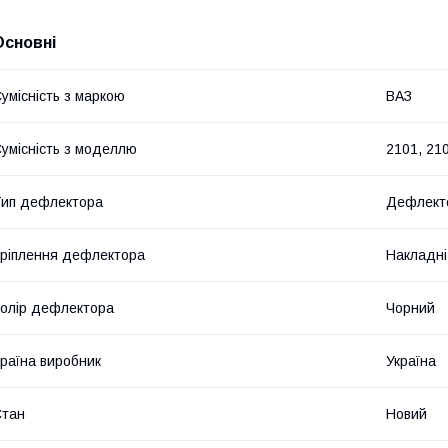
Основні
умісність з маркою
ВАЗ
умісність з моделлю
2101, 210
ип дефлектора
Дефлекто
ріплення дефлектора
Накладні
олір дефлектора
Чорний
раїна виробник
Україна
Стан
Новий