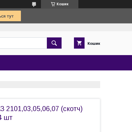
Кошик
Кошик
З 2101,03,05,06,07 (скотч)
4 шт