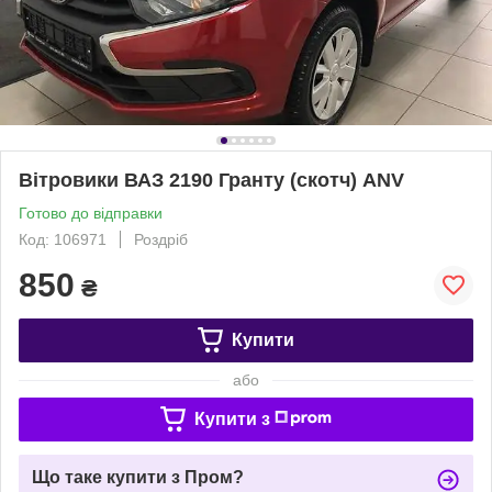
Вітровики ВАЗ 2190 Гранту (скотч) ANV
Готово до відправки
Код: 106971
Роздріб
850
₴
Купити
або
Купити з
Що таке купити з Пром?