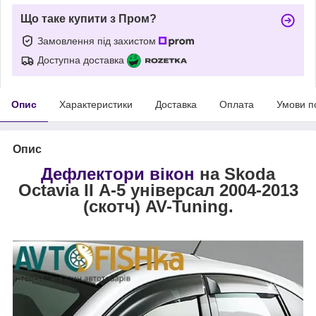
Що таке купити з Пром?
Замовлення під захистом
Доступна доставка
Опис
Характеристики
Доставка
Оплата
Умови п
Опис
Дефлектори вікон
на Skoda
Octavia II А-5 універсал 2004-2013
(скотч) AV-Tuning.