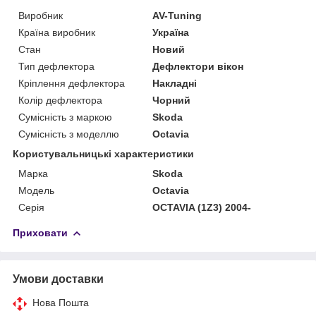
Виробник
AV-Tuning
Країна виробник
Україна
Стан
Новий
Тип дефлектора
Дефлектори вікон
Кріплення дефлектора
Накладні
Колір дефлектора
Чорний
Сумісність з маркою
Skoda
Сумісність з моделлю
Octavia
Користувальницькі характеристики
Марка
Skoda
Модель
Octavia
Серія
OCTAVIA (1Z3) 2004-
Приховати
Умови доставки
Нова Пошта