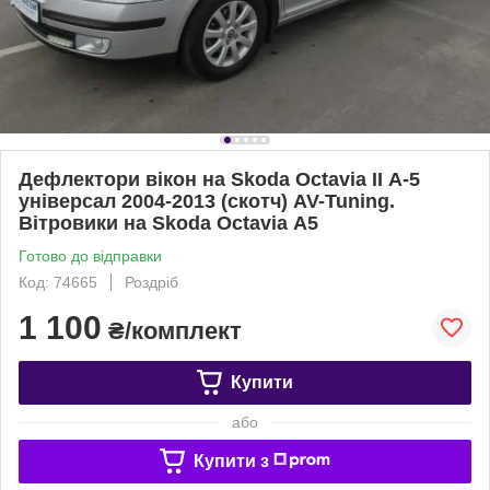
Дефлектори вікон на Skoda Octavia II А-5
універсал 2004-2013 (скотч) AV-Tuning.
Вітровики на Skoda Octavia А5
Готово до відправки
Код: 74665
Роздріб
1 100
₴/комплект
Купити
або
Купити з