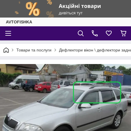
AVTOFISHKA
Товари та послуги
Дефлектори вікон \ дефлектори задн