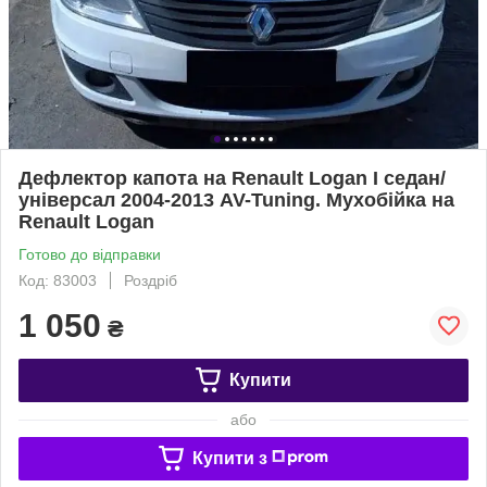
Дефлектор капота на Renault Logan I седан/
універсал 2004-2013 AV-Tuning. Мухобійка на
Renault Logan
Готово до відправки
Код: 83003
Роздріб
1 050
₴
Купити
або
Купити з