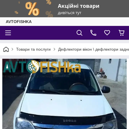
AVTOFISHKA
Товари та послуги
Дефлектори вікон \ дефлектори задн