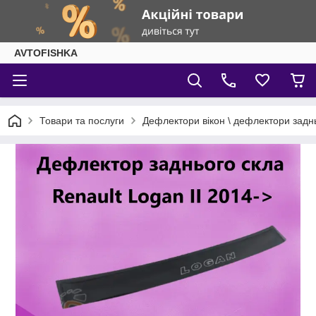
AVTOFISHKA
Товари та послуги
Дефлектори вікон \ дефлектори задн