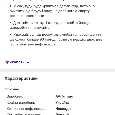
Місце, куди буде кріпитися дефлектор, потрібно
очистити від бруду і пилу. І з допомогою спирту
ретельно знежирити.
Далі зніміть плівку зі скотчу, приклейте його до
автомобіля і притисніть.
Утримайтеся від послуг автомийки та перевищення
швидкості більше 90 км/год протягом перших двох днів
після монтажу дефлектора.
Приховати
Характеристики
Основні
Виробник
AV-Tuning
Країна виробник
Україна
Кріплення дефлектора
Накладні
Сумісність з маркою
Renault