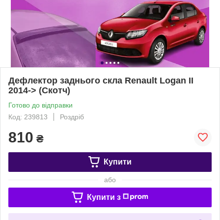
Дефлектор заднього скла Renault Logan II
2014-> (Скотч)
Готово до відправки
Код: 239813
Роздріб
810
₴
Купити
або
Купити з