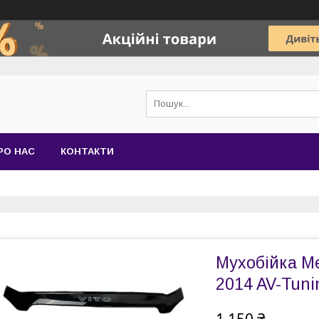
РО НАС
КОНТАКТИ
Мухобійка Me
2014 AV-Tuni