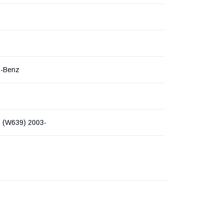
s-Benz
 (W639) 2003-