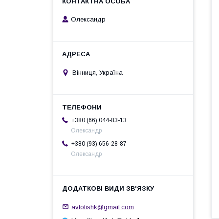
Олександр
Вінниця, Україна
+380 (66) 044-83-13
Олександр
+380 (93) 656-28-87
Олександр
avtofishk@gmail.com