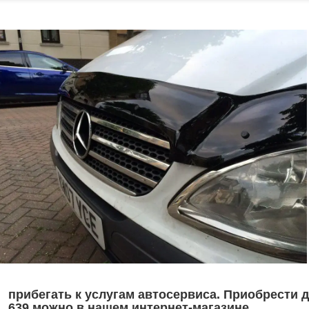
прибегать к услугам автосервиса. Приобрести 
639 можно в нашем интернет-магазине.