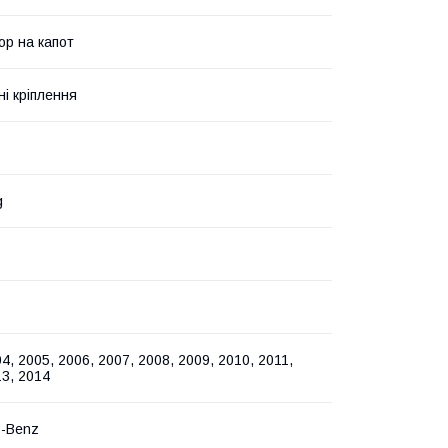
р на капот
ні кріплення
g
4, 2005, 2006, 2007, 2008, 2009, 2010, 2011,
13, 2014
s-Benz