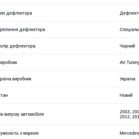
ип дефлектора
Дефлекто
ріплення дефлектора
Спеціаль
олір дефлектора
Чорний
иробник
AV-Tunin
раїна виробник
Україна
Стан
Новий
2003, 200
ік випуску автомобіля
2012, 20
умісність з маркою
Mercede