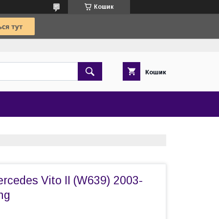
Кошик
Кошик
rcedes Vito II (W639) 2003-
ng