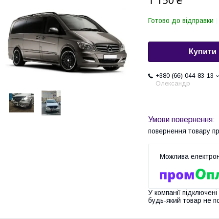
1 150 ₴
Готово до відправки
Купити
+380 (66) 044-83-13
Олександр
повернення товару п
У компанії підключені
будь-який товар не п