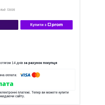
Код:
72035
Купити з
ротягом 14 днів
за рахунок покупця
 електронні платежі. Тепер ви можете купити
окидаючи сайту.