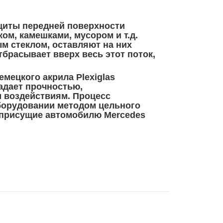
щиты передней поверхности
ом, камешками, мусором и т.д.
ым стеклом, оставляют на них
брасывает вверх весь этот поток,
мецкого акрила Plexiglas
адает прочностью,
 воздействиям. Процесс
борудовании методом цельного
, присущие автомобилю
Mercedes