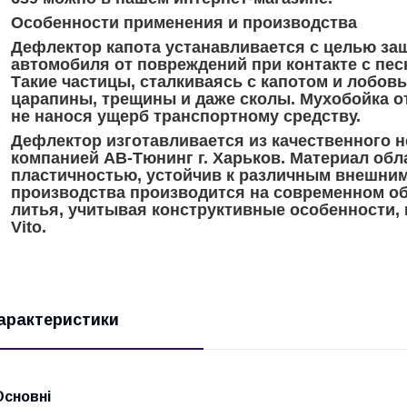
Особенности применения и производства
Дефлектор капота устанавливается с целью за
автомобиля от повреждений при контакте с песк
Такие частицы, сталкиваясь с капотом и лобов
царапины, трещины и даже сколы. Мухобойка от
не нанося ущерб транспортному средству.
Дефлектор изготавливается из качественного не
компанией АВ-Тюнинг г. Харьков. Материал обл
пластичностью, устойчив к различным внешним
производства производится на современном о
литья, учитывая конструктивные особенности
Vito.
арактеристики
Основні