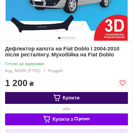
Дефлектор капота на Fiat Doblo I 2004-2010
після ресталінгу. Мухобійка на Fiat Doblo
Готово до відправки
Код: 86330 (FT05)
Роздріб
1 200
₴
Купити
або
Купити з