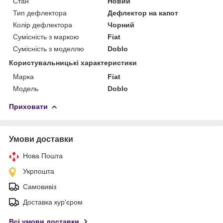
Стан
Новий
Тип дефлектора
Дефлектор на капот
Колір дефлектора
Чорний
Сумісність з маркою
Fiat
Сумісність з моделлю
Doblo
Користувальницькі характеристики
Марка
Fiat
Модель
Doblo
Приховати
Умови доставки
Нова Пошта
Укрпошта
Самовивіз
Доставка кур'єром
Всі умови доставки