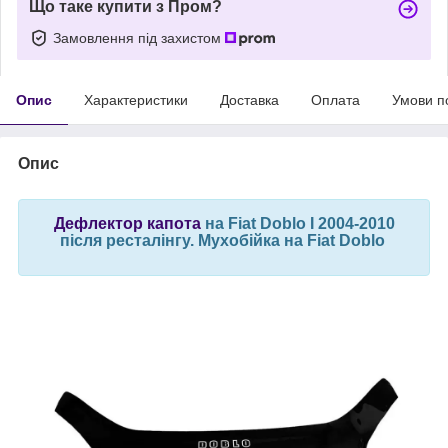
Що таке купити з Пром?
Замовлення під захистом
Опис
Характеристики
Доставка
Оплата
Умови п
Опис
Дефлектор капота
на Fiat Doblo I 2004-2010
після ресталінгу. Мухобійка на Fiat Doblo