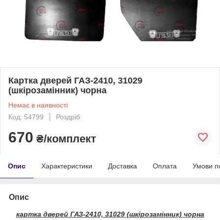
Картка дверей ГАЗ-2410, 31029
(шкірозамінник) чорна
Немає в наявності
Код: 54799
Роздріб
670
₴/комплект
Опис
Характеристики
Доставка
Оплата
Умови п
Опис
картка дверей ГАЗ-2410, 31029 (шкірозамінник) чорна