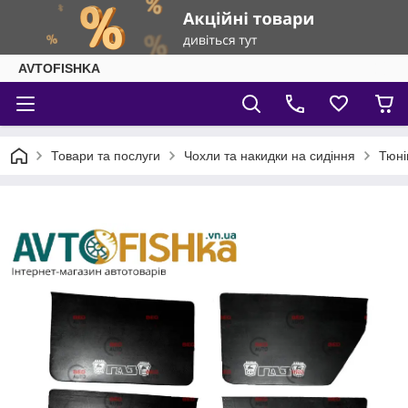
AVTOFISHKA
Товари та послуги
Чохли та накидки на сидіння
Тюні