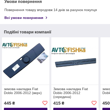
Умови повернення
Повернення товару впродовж 14 днів за рахунок покупця
Всі умови повернення
Подібні товари компанії
зимова накладка Fiat
Зимова накладка Fiat
зимо
Doblo 2006-2012 (верх)
Doblo 2006-2012
Dobl
(середина)
445
415
450
₴
₴