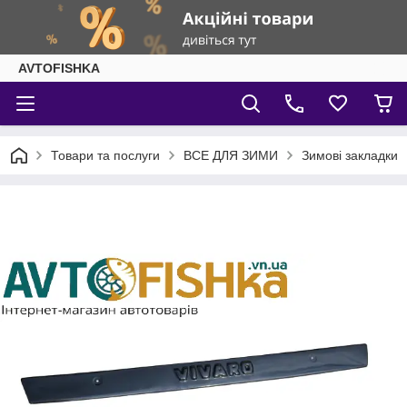
AVTOFISHKA
Товари та послуги
ВСЕ ДЛЯ ЗИМИ
Зимові закладки