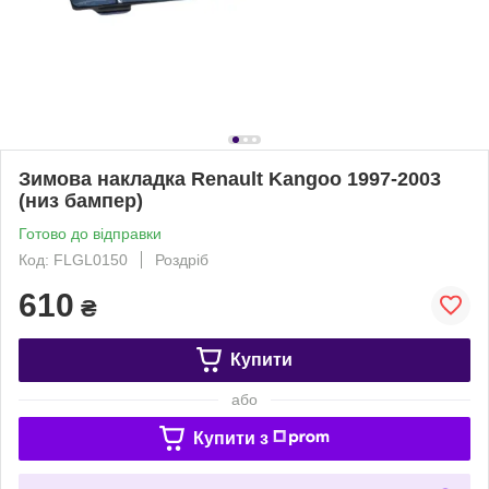
Зимова накладка Renault Kangoo 1997-2003
(низ бампер)
Готово до відправки
Код: FLGL0150
Роздріб
610
₴
Купити
або
Купити з