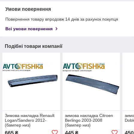
Умови повернення
Повернення товару впродовж 14 днів за рахунок покупця
Всі умови повернення
Подібні товари компанії
Зимова накладка Renault
зимова накладка Citroen
зимо
Logan/Sandero 2012-
Berlingo 2003-2008
Dobl
(бампер низ)
(бампер низ)
665
445
450
₴
₴