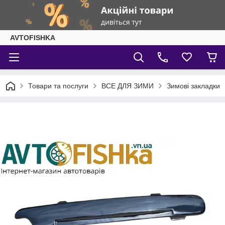
AVTOFISHKA
Товари та послуги
ВСЕ ДЛЯ ЗИМИ
Зимові закладки