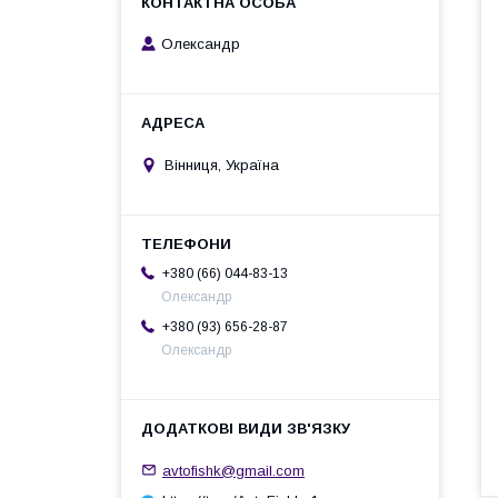
Олександр
Вінниця, Україна
+380 (66) 044-83-13
Олександр
+380 (93) 656-28-87
Олександр
avtofishk@gmail.com