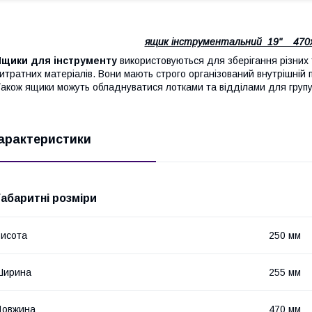
ящик інструментальний 19" 470х
Ящики для інструменту
використовуються для зберігання різних 
итратних матеріалів. Вони мають строго організований внутрішній п
акож ящики можуть обладнуватися лотками та відділами для групу
арактеристики
Габаритні розміри
исота
250 мм
Ширина
255 мм
Довжина
470 мм