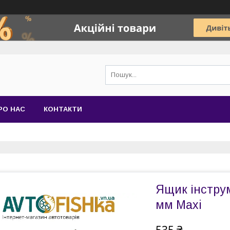
РО НАС
КОНТАКТИ
Ящик інстру
мм Maxi