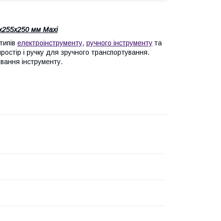
255х250 мм Maxi
типів
електроінструменту
,
ручного інструменту
та
ростір і ручку для зручного транспортування.
вання інструменту.