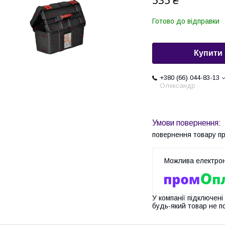
535 ₴
Готово до відправки
Купити
+380 (66) 044-83-13
Олександр
повернення товару п
У компанії підключені
будь-який товар не п