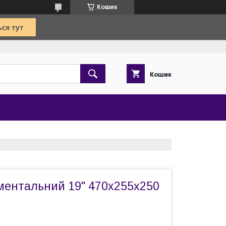
Кошик
Кошик
ментальний 19" 470х255х250