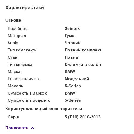
Характеристики
Основні
Виробник
Seintex
Матеріал
Гума
Колір
Чорний
Тип комплекту
Повний комплект
Стан
Новий
Тип килимка
Килимки в салон
Марка
BMW
Розмір килимків
Модельний
Модель
5-Series
Сумісність з маркою
BMW
Сумісність з моделлю
5-Series
Користувальницькі характеристики
Серія
5 (F10) 2010-2013
Приховати