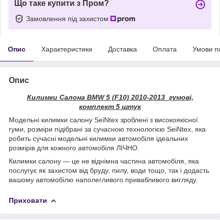
Що таке купити з Пром?
Замовлення під захистом
Опис
Характеристики
Доставка
Оплата
Умови п
Опис
Килимки Салона BMW 5 (F10) 2010-2013 гумові,
комплект 5 штук
Модельні килимки салону SeiNtex зроблені з високоякісної
гуми, розміри підібрані за сучасною технологією SeiNtex, яка
робить сучасні модельні килимки автомобіля ідеальних
розмірів для кожного автомобіля ЛІЧНО.
Килимки салону — це не віднімна частина автомобіля, яка
послугує як захистом від бруду, пилу, води тощо, так і додасть
вашому автомобілю наполегливого привабливого вигляду.
Приховати