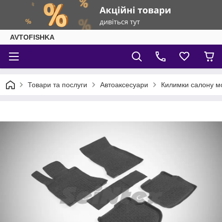
AVTOFISHKA
Товари та послуги
Автоаксесуари
Килимки салону м