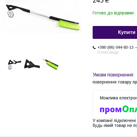
245 ₴
Готово до відправки
Купити
+380 (66) 044-83-13
Олександр
повернення товару п
У компанії підключені
будь-який товар не п