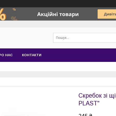
РО НАС
КОНТАКТИ
Скребок зі щі
PLAST"