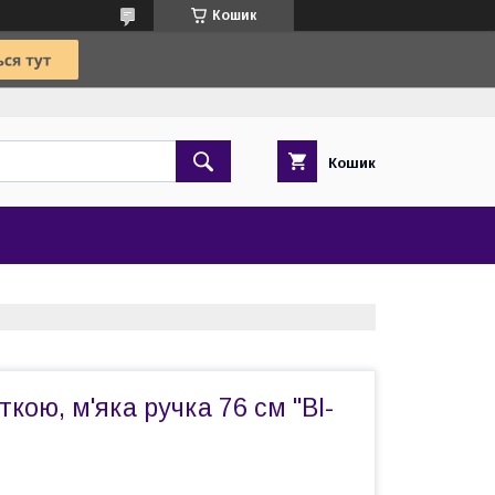
Кошик
Кошик
ткою, м'яка ручка 76 см "BI-