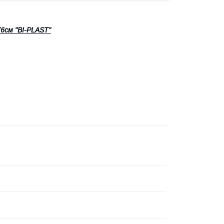
76см "BI-PLAST"