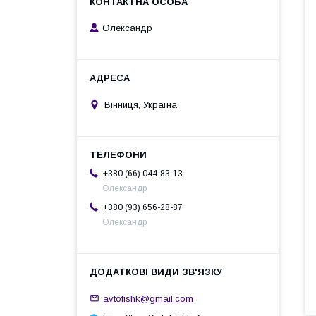
Олександр
Вінниця, Україна
+380 (66) 044-83-13
Олександр
+380 (93) 656-28-87
Олександр
avtofishk@gmail.com