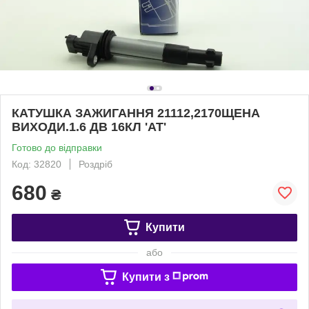
КАТУШКА ЗАЖИГАННЯ 21112,2170ЩЕНА
ВИХОДИ.1.6 ДВ 16КЛ 'АТ'
Готово до відправки
Код: 32820
Роздріб
680
₴
Купити
або
Купити з