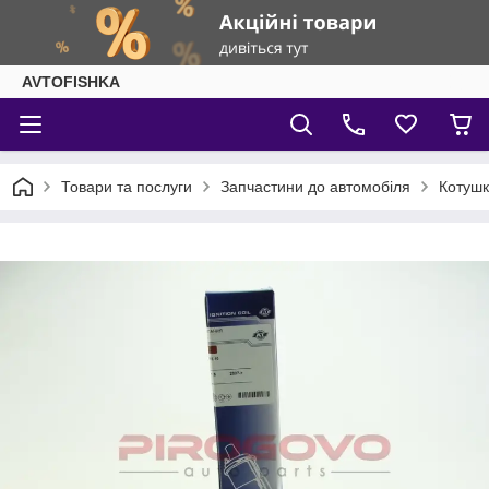
AVTOFISHKA
Товари та послуги
Запчастини до автомобіля
Котуш