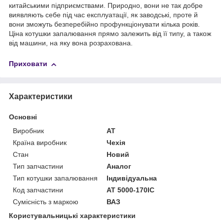
китайськими підприємствами. Природно, вони не так добре
виявляють себе під час експлуатації, як заводські, проте й
вони зможуть безперебійно профункціонувати кілька років.
Ціна котушки запалювання прямо залежить від її типу, а також
від машини, на яку вона розрахована.
Приховати
Характеристики
Основні
Виробник
AT
Країна виробник
Чехія
Стан
Новий
Тип запчастини
Аналог
Тип котушки запалювання
Індивідуальна
Код запчастини
AT 5000-170IC
Сумісність з маркою
ВАЗ
Користувальницькі характеристики