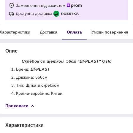
Замовлення під захистом
Доступна доставка
Характеристики
Доставка
Оплата
Умови повернення
Опис
Скребок со щеткой 56см "BI-PLAST" Oslo
Бренд:
BI-PLAST
Довжина: 556см
Тип: Щітка зі скребком
Країна-виробник: Китай
Приховати
Характеристики