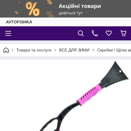
AVTOFISHKA
Товари та послуги
ВСЕ ДЛЯ ЗИМИ
Скребки \ Щітки ві