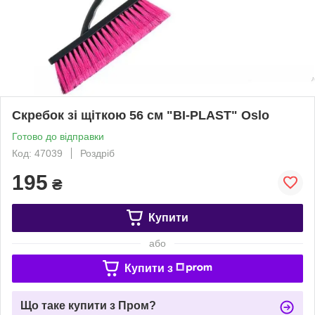
Скребок зі щіткою 56 см "BI-PLAST" Oslo
Готово до відправки
Код: 47039
Роздріб
195
₴
Купити
або
Купити з
Що таке купити з Пром?