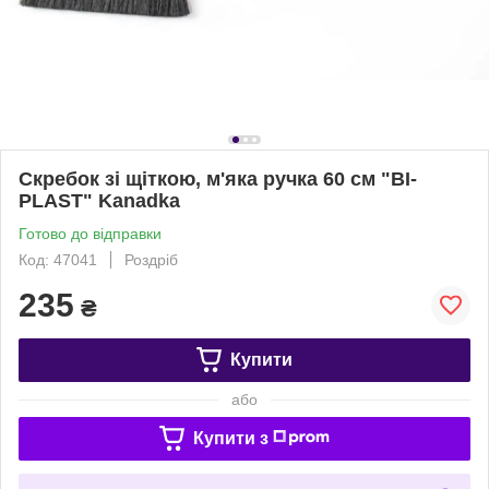
Скребок зі щіткою, м'яка ручка 60 см "BI-
PLAST" Kanadka
Готово до відправки
Код: 47041
Роздріб
235
₴
Купити
або
Купити з