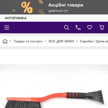
AVTOFISHKA
Товари та послуги
ВСЕ ДЛЯ ЗИМИ
Скребки \ Щітки ві