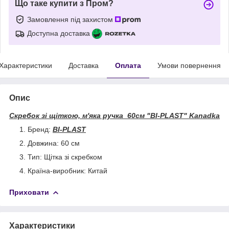
Що таке купити з Пром?
Замовлення під захистом
Доступна доставка
Характеристики
Доставка
Оплата
Умови повернення
Опис
Скребок зі щіткою, м'яка ручка 60см "BI-PLAST" Kanadka
Бренд:
BI-PLAST
Довжина: 60 см
Тип: Щітка зі скребком
Країна-виробник: Китай
Приховати
Характеристики