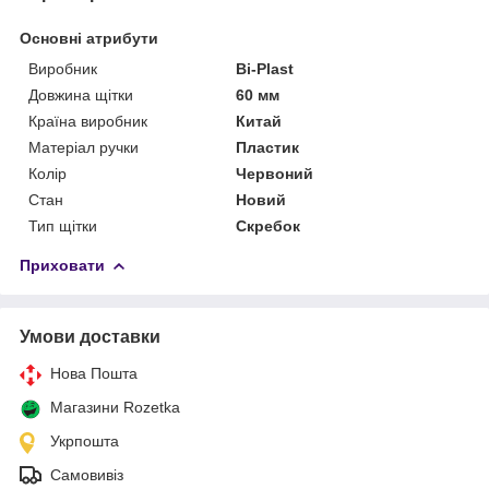
Основні атрибути
Виробник
Bi-Plast
Довжина щітки
60 мм
Країна виробник
Китай
Матеріал ручки
Пластик
Колір
Червоний
Стан
Новий
Тип щітки
Скребок
Приховати
Умови доставки
Нова Пошта
Магазини Rozetka
Укрпошта
Самовивіз